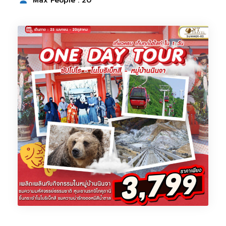
Max People : 20