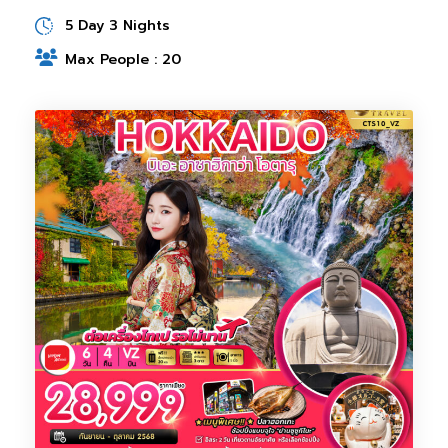
5 Day 3 Nights
Max People : 20