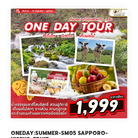
ONEDAY:SUMMER-SM05 SAPPORO-