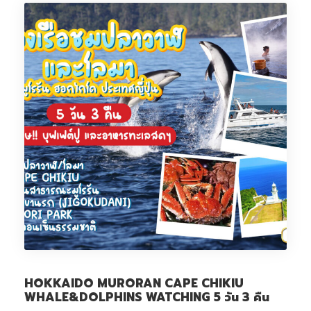
HOKKAIDO MURORAN CAPE CHIKIU
WHALE&DOLPHINS WATCHING 5 วัน 3 คืน