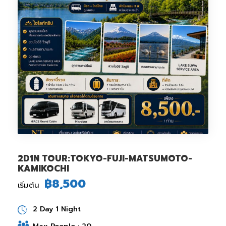
2D1N TOUR:TOKYO-FUJI-MATSUMOTO-
KAMIKOCHI
฿8,500
เริ่มต้น
2 Day 1 Night