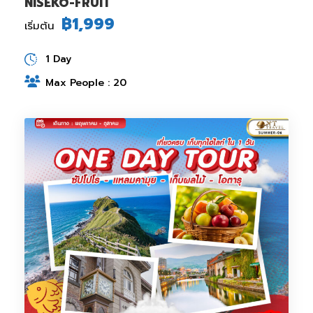
NISEKO-FRUIT
฿1,999
เริ่มต้น
1 Day
Max People : 20