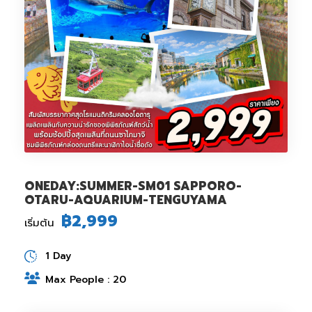
ONEDAY:SUMMER-SM01 SAPPORO-
OTARU-AQUARIUM-TENGUYAMA
฿2,999
เริ่มต้น
1 Day
Max People : 20