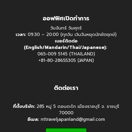
ออฟฟิศเปิดทำการ
วันจันทร์ วันศุกร์
เวลา:
09:30 – 20:00 (ทุกวัน เว้นวันหยุดนักขัตฤกษ์)
เบอร์ติดต่อ
(English/Mandarin/Thai/Japanese):
065-009 5145 (THAILAND)
+81-80-28655305 (JAPAN)
ติดต่อเรา
ที่ตั้งบริษัท:
285 หมู่ 5 ดอนตะโก เมืองราชบุรี จ. ราชบุรี
70000
อีเมล:
nttraveljapanland@gmail.com