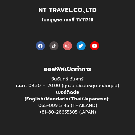
NT TRAVEL.CO.,LTD
ใบอนุญาต เลขที่ 11/11718
ออฟฟิศเปิดทำการ
วันจันทร์ วันศุกร์
เวลา:
09:30 – 20:00 (ทุกวัน เว้นวันหยุดนักขัตฤกษ์)
เบอร์ติดต่อ
(English/Mandarin/Thai/Japanese):
065-009 5145 (THAILAND)
+81-80-28655305 (JAPAN)