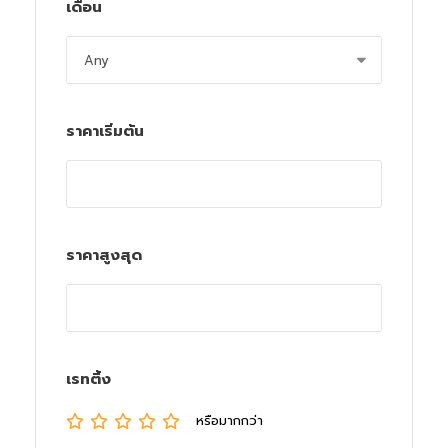
เดือน
ราคาเริ่มต้น
ราคาสูงสุด
เรทติ้ง
หรือมากกว่า