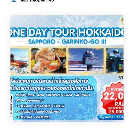
Max People : 45