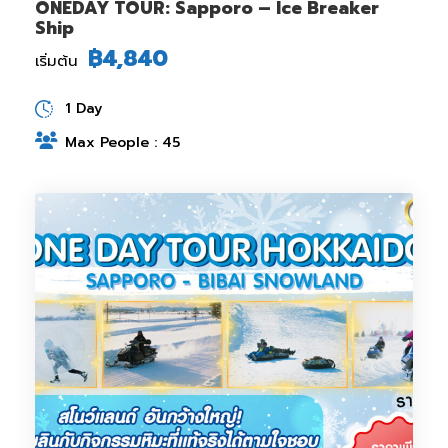
ONEDAY TOUR: Sapporo – Ice Breaker
Ship
฿4,840
เริ่มต้น
1 Day
Max People : 45