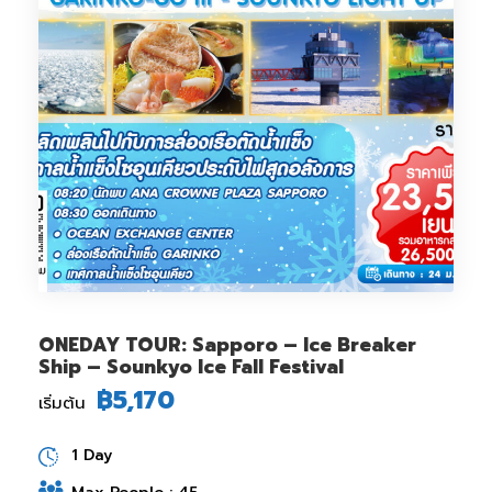
ONEDAY TOUR: Sapporo – Ice Breaker
Ship – Sounkyo Ice Fall Festival
฿5,170
เริ่มต้น
1 Day