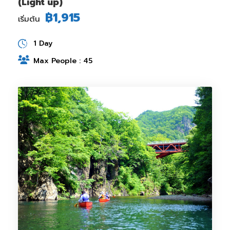
(Light up)
฿1,915
เริ่มต้น
1 Day
Max People : 45