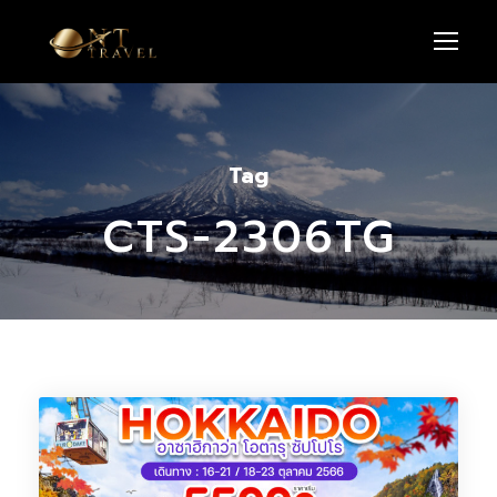
Tag
CTS-2306TG