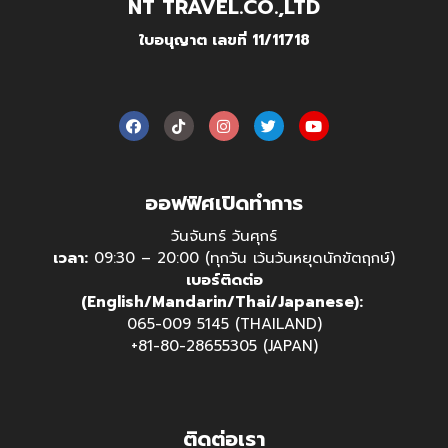
NT TRAVEL.CO.,LTD
ใบอนุญาต เลขที่ 11/11718
ออฟฟิศเปิดทำการ
วันจันทร์ วันศุกร์
เวลา:
09:30 – 20:00 (ทุกวัน เว้นวันหยุดนักขัตฤกษ์)
เบอร์ติดต่อ
(English/Mandarin/Thai/Japanese):
065-009 5145 (THAILAND)
+81-80-28655305 (JAPAN)
ติดต่อเรา