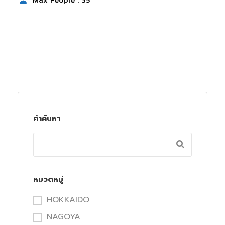
Max People : 35
คำค้นหา
หมวดหมู่
HOKKAIDO
NAGOYA