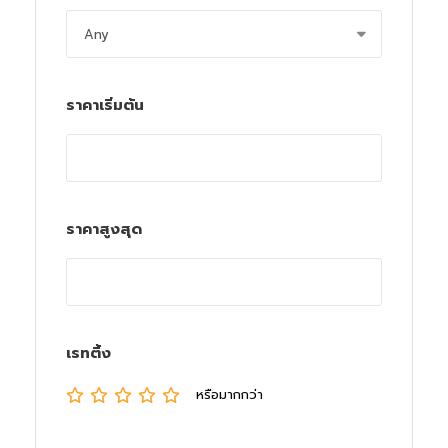
ราคาเริ่มต้น
ราคาสูงสุด
เรทติ้ง
หรือมากกว่า