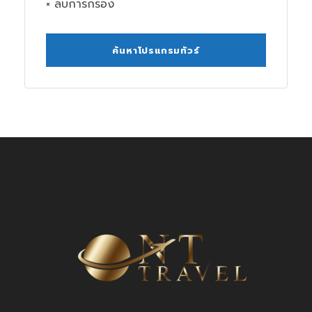
× ลบการกรอง