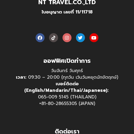
NT TRAVEL.CO.,LTD
ใบอนุญาต เลขที่ 11/11718
ออฟฟิศเปิดทำการ
วันจันทร์ วันศุกร์
เวลา:
09:30 – 20:00 (ทุกวัน เว้นวันหยุดนักขัตฤกษ์)
เบอร์ติดต่อ
(English/Mandarin/Thai/Japanese):
065-009 5145 (THAILAND)
+81-80-28655305 (JAPAN)
ติดต่อเรา