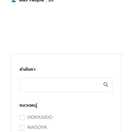
Max People : 30
คำค้นหา
หมวดหมู่
HOKKAIDO
NAGOYA