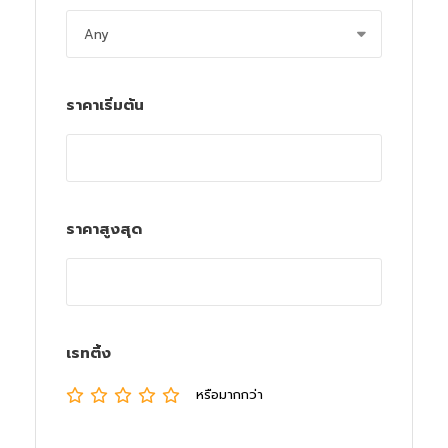
ราคาเริ่มต้น
ราคาสูงสุด
เรทติ้ง
หรือมากกว่า