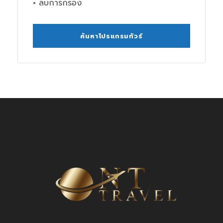
× ลบการกรอง