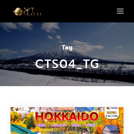
Tag
CTS04_TG