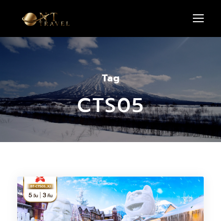
Tag
CTS05