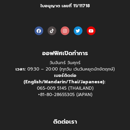
ใบอนุญาต เลขที่ 11/11718
ออฟฟิศเปิดทำการ
วันจันทร์ วันศุกร์
เวลา:
09:30 – 20:00 (ทุกวัน เว้นวันหยุดนักขัตฤกษ์)
เบอร์ติดต่อ
(English/Mandarin/Thai/Japanese):
065-009 5145 (THAILAND)
+81-80-28655305 (JAPAN)
ติดต่อเรา