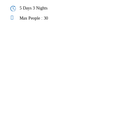
5 Days 3 Nights
Max People : 30