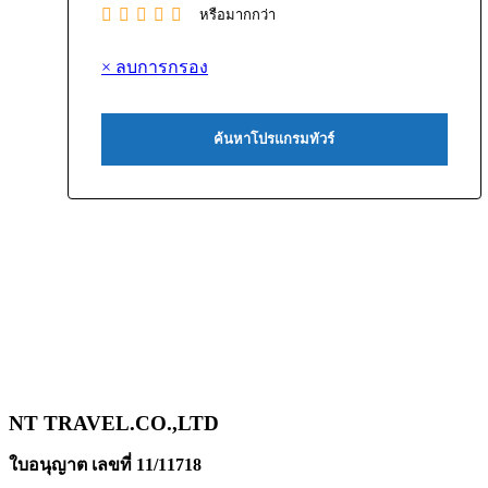
หรือมากกว่า
× ลบการกรอง
NT TRAVEL.CO.,LTD
ใบอนุญาต เลขที่ 11/11718