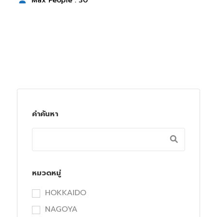
Max People : 30
คำค้นหา
หมวดหมู่
HOKKAIDO
NAGOYA