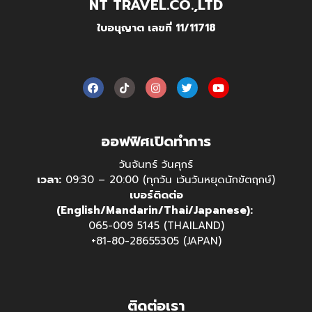
NT TRAVEL.CO.,LTD
ใบอนุญาต เลขที่ 11/11718
ออฟฟิศเปิดทำการ
วันจันทร์ วันศุกร์
เวลา:
09:30 – 20:00 (ทุกวัน เว้นวันหยุดนักขัตฤกษ์)
เบอร์ติดต่อ
(English/Mandarin/Thai/Japanese):
065-009 5145 (THAILAND)
+81-80-28655305 (JAPAN)
ติดต่อเรา