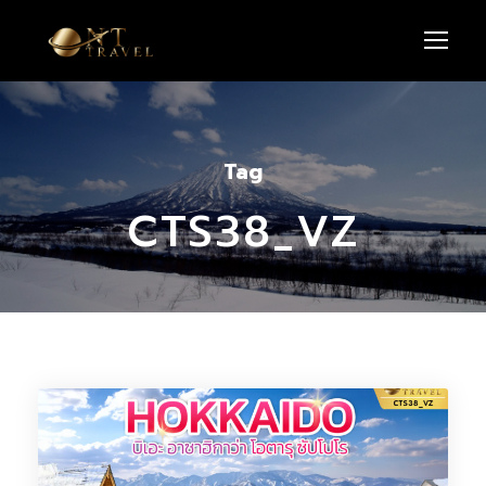
Tag
CTS38_VZ