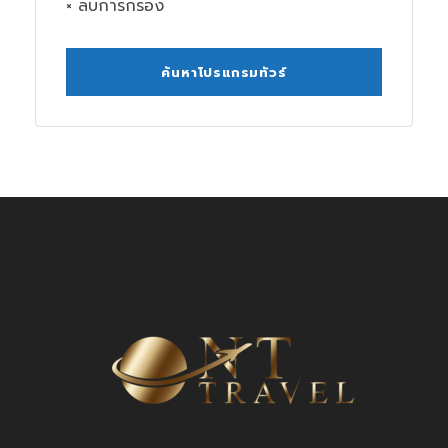
× ลบการกรอง