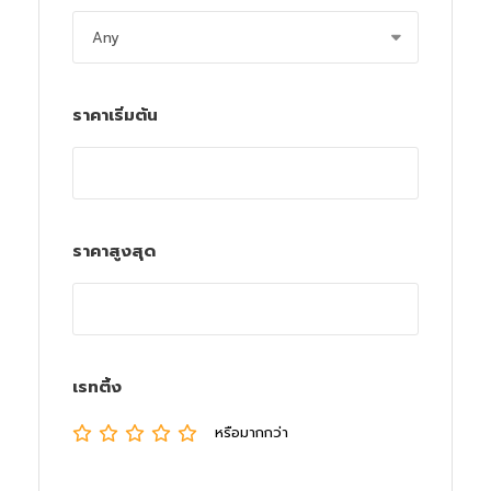
ราคาเริ่มต้น
ราคาสูงสุด
เรทติ้ง
หรือมากกว่า