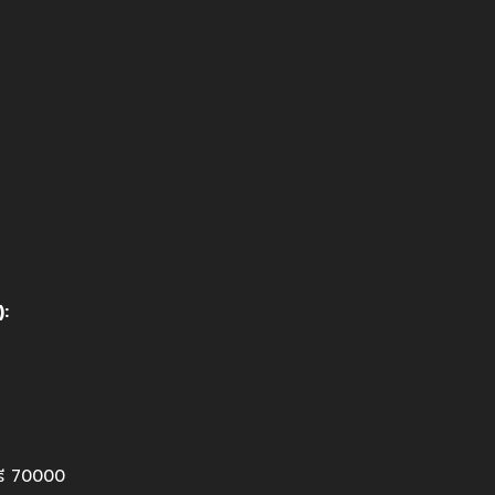
):
ุรี 70000