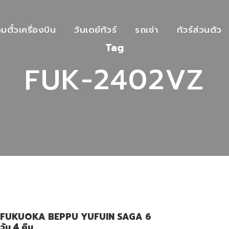
วมตั๋วเครื่องบิน
วันเดย์ทัวร์
รถเช่า
ทัวร์ส่วนตัว
Tag
FUK-2402VZ
FUKUOKA BEPPU YUFUIN SAGA 6
วัน 4 คืน