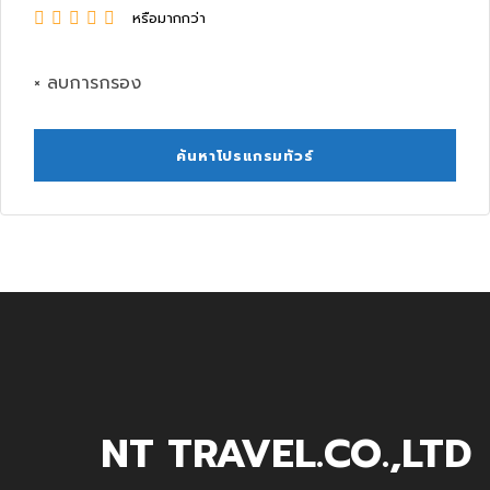
หรือมากกว่า
× ลบการกรอง
NT TRAVEL.CO.,LTD