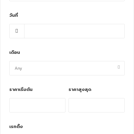
วันที่
เดือน
ราคาเริ่มต้น
ราคาสูงสุด
เรทติ้ง