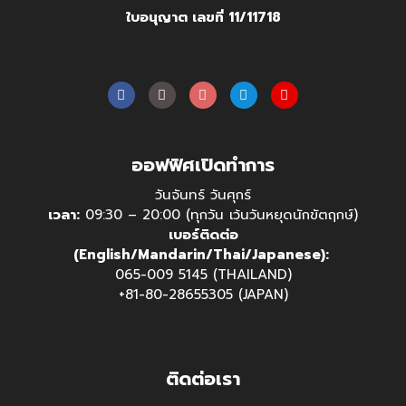
ใบอนุญาต เลขที่ 11/11718
ออฟฟิศเปิดทำการ
วันจันทร์ วันศุกร์
เวลา:
09:30 – 20:00 (ทุกวัน เว้นวันหยุดนักขัตฤกษ์)
เบอร์ติดต่อ
(English/Mandarin/Thai/Japanese):
065-009 5145 (THAILAND)
+81-80-28655305 (JAPAN)
ติดต่อเรา