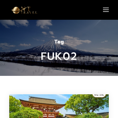
Tag
FUK02