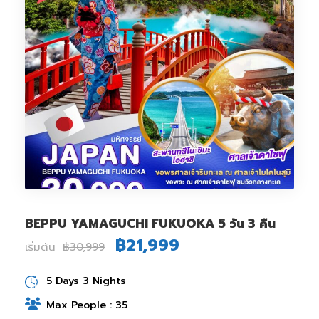
BEPPU YAMAGUCHI FUKUOKA 5 วัน 3 คืน
฿21,999
เริ่มต้น
฿30,999
5 Days 3 Nights
Max People : 35