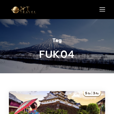
Tag
FUK04