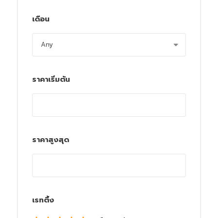
เดือน
ราคาเริ่มต้น
ราคาสูงสุด
เรทติ้ง