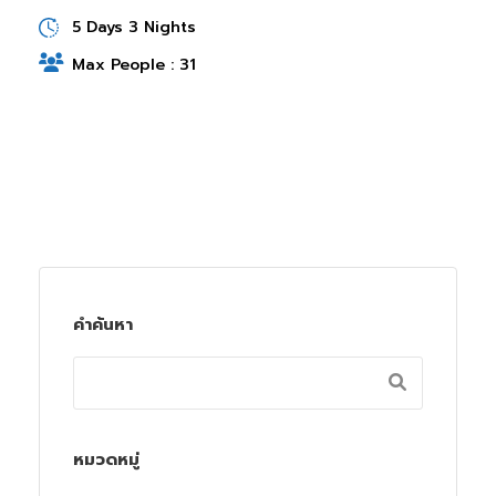
5 Days 3 Nights
Max People : 31
คำค้นหา
หมวดหมู่