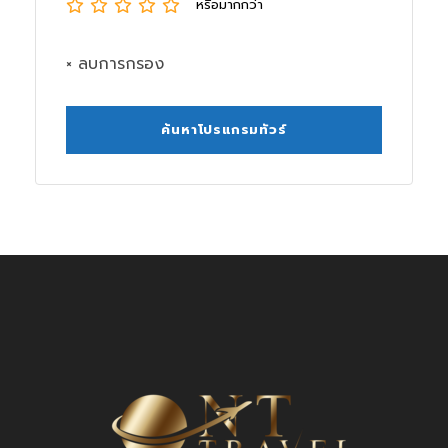
หรือมากกว่า
× ลบการกรอง