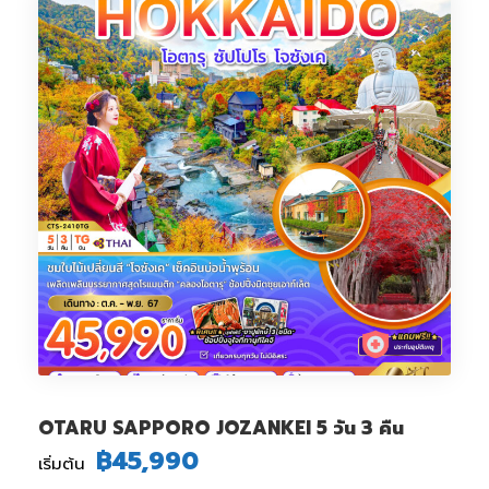
OTARU SAPPORO JOZANKEI 5 วัน 3 คืน
฿45,990
เริ่มต้น