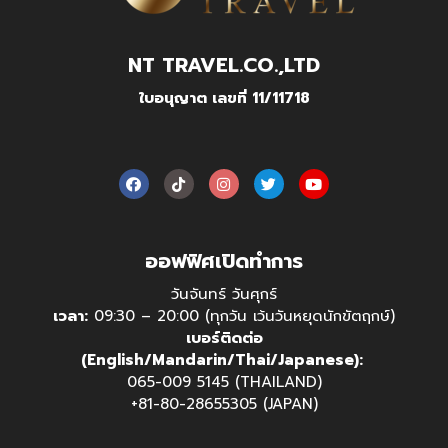
NT TRAVEL.CO.,LTD
ใบอนุญาต เลขที่ 11/11718
ออฟฟิศเปิดทำการ
วันจันทร์ วันศุกร์
เวลา:
09:30 – 20:00 (ทุกวัน เว้นวันหยุดนักขัตฤกษ์)
เบอร์ติดต่อ
(English/Mandarin/Thai/Japanese):
065-009 5145 (THAILAND)
+81-80-28655305 (JAPAN)