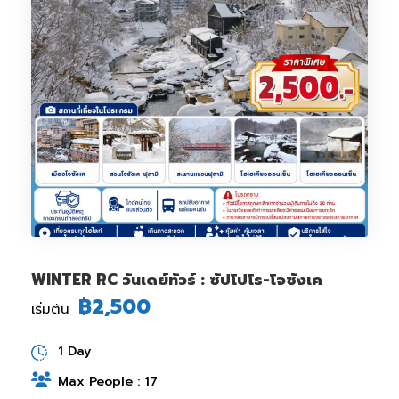
WINTER RC วันเดย์ทัวร์ : ซัปโปโร-โจซังเค
฿2,500
เริ่มต้น
1 Day
Max People : 17