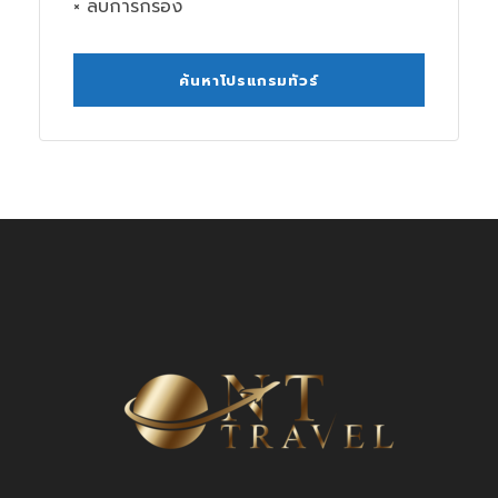
× ลบการกรอง