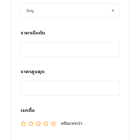
ราคาเริ่มต้น
ราคาสูงสุด
เรทติ้ง
หรือมากกว่า