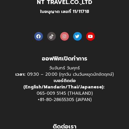
NT TRAVEL.CO.,LTD
ใบอนุญาต เลขที่ 11/11718
ออฟฟิศเปิดทำการ
วันจันทร์ วันศุกร์
เวลา:
09:30 – 20:00 (ทุกวัน เว้นวันหยุดนักขัตฤกษ์)
เบอร์ติดต่อ
(English/Mandarin/Thai/Japanese):
065-009 5145 (THAILAND)
+81-80-28655305 (JAPAN)
ติดต่อเรา