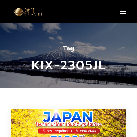
Tag
KIX-2305JL