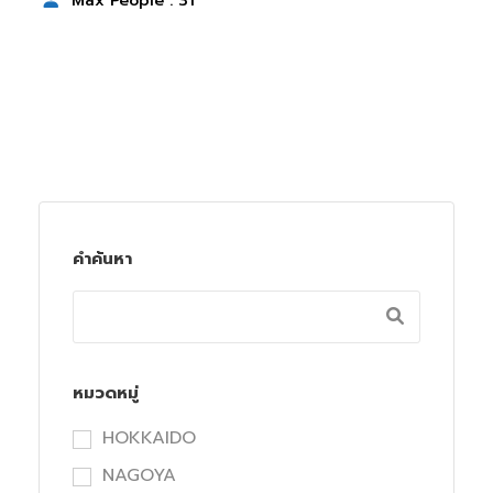
Max People : 31
คำค้นหา
หมวดหมู่
HOKKAIDO
NAGOYA