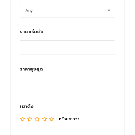
ราคาเริ่มต้น
ราคาสูงสุด
เรทติ้ง
หรือมากกว่า