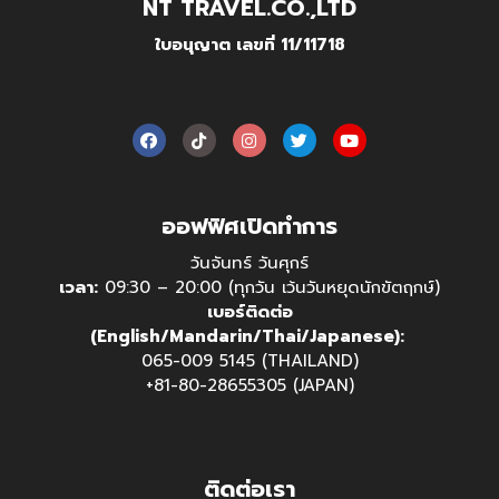
NT TRAVEL.CO.,LTD
ใบอนุญาต เลขที่ 11/11718
ออฟฟิศเปิดทำการ
วันจันทร์ วันศุกร์
เวลา:
09:30 – 20:00 (ทุกวัน เว้นวันหยุดนักขัตฤกษ์)
เบอร์ติดต่อ
(English/Mandarin/Thai/Japanese):
065-009 5145 (THAILAND)
+81-80-28655305 (JAPAN)
ติดต่อเรา