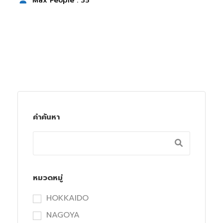
Max People : 35
คำค้นหา
หมวดหมู่
HOKKAIDO
NAGOYA