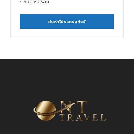
× ลบการกรอง