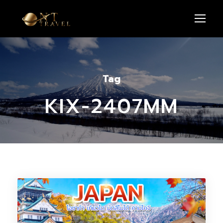
Tag
KIX-2407MM