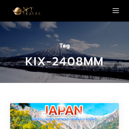
Tag
KIX-2408MM