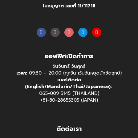
ใบอนุญาต เลขที่ 11/11718
ออฟฟิศเปิดทำการ
วันจันทร์ วันศุกร์
เวลา:
09:30 – 20:00 (ทุกวัน เว้นวันหยุดนักขัตฤกษ์)
เบอร์ติดต่อ
(English/Mandarin/Thai/Japanese):
065-009 5145 (THAILAND)
+81-80-28655305 (JAPAN)
ติดต่อเรา