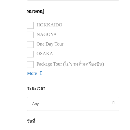
หมวดหมู่
HOKKAIDO
NAGOYA
One Day Tour
OSAKA
Package Tour (ไม่รวมตั๋วเครื่องบิน)
More
ระยะเวลา
วันที่