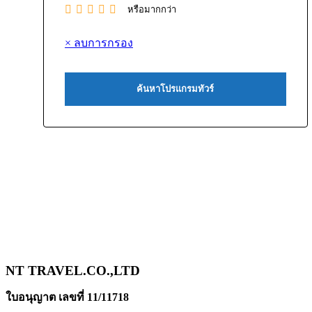
หรือมากกว่า
× ลบการกรอง
NT TRAVEL.CO.,LTD
ใบอนุญาต เลขที่ 11/11718