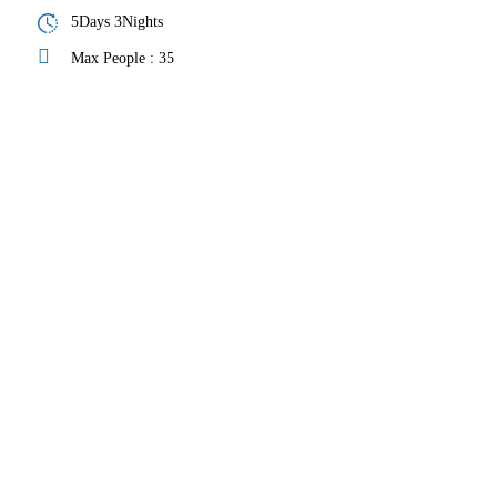
5Days 3Nights
Max People : 35