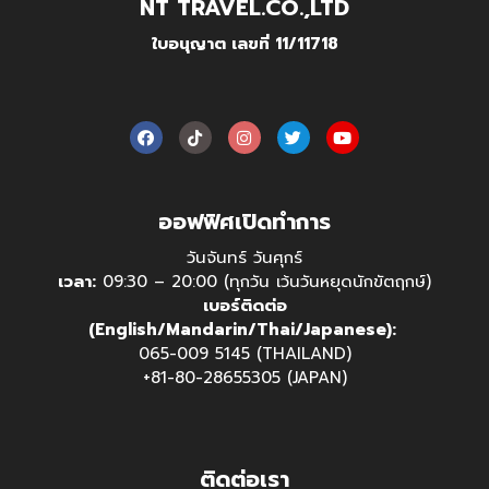
NT TRAVEL.CO.,LTD
ใบอนุญาต เลขที่ 11/11718
ออฟฟิศเปิดทำการ
วันจันทร์ วันศุกร์
เวลา:
09:30 – 20:00 (ทุกวัน เว้นวันหยุดนักขัตฤกษ์)
เบอร์ติดต่อ
(English/Mandarin/Thai/Japanese):
065-009 5145 (THAILAND)
+81-80-28655305 (JAPAN)
ติดต่อเรา