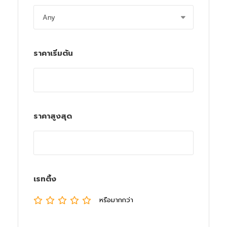
ราคาเริ่มต้น
ราคาสูงสุด
เรทติ้ง
หรือมากกว่า