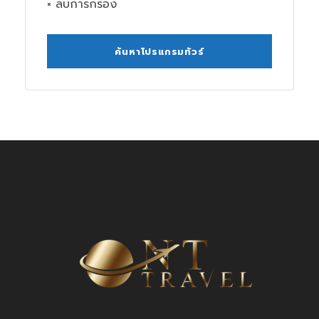
× ลบการกรอง