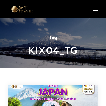
Tag
KIX04_TG