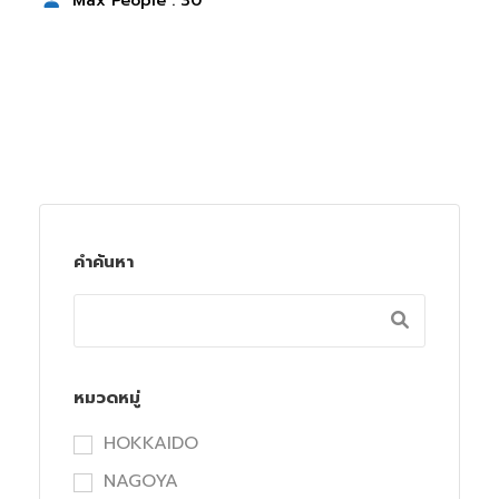
Max People : 30
คำค้นหา
หมวดหมู่
HOKKAIDO
NAGOYA