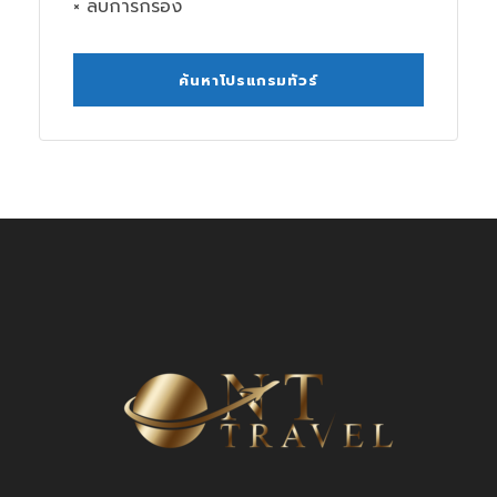
× ลบการกรอง