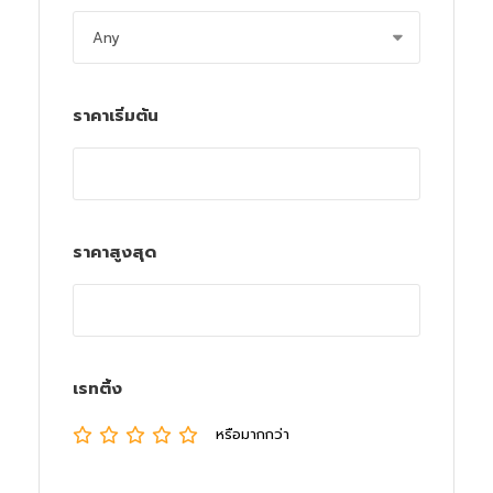
ราคาเริ่มต้น
ราคาสูงสุด
เรทติ้ง
หรือมากกว่า