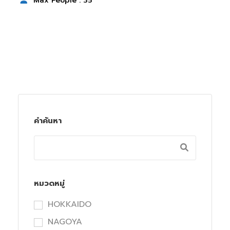
Max People : 35
คำค้นหา
หมวดหมู่
HOKKAIDO
NAGOYA