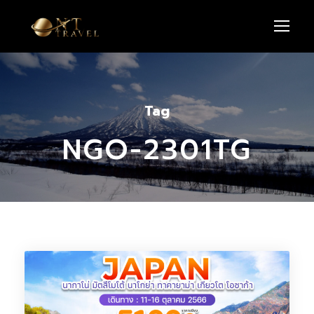
Tag
NGO-2301TG