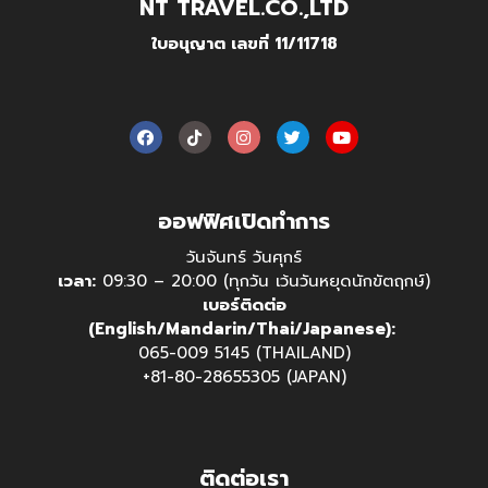
NT TRAVEL.CO.,LTD
ใบอนุญาต เลขที่ 11/11718
ออฟฟิศเปิดทำการ
วันจันทร์ วันศุกร์
เวลา:
09:30 – 20:00 (ทุกวัน เว้นวันหยุดนักขัตฤกษ์)
เบอร์ติดต่อ
(English/Mandarin/Thai/Japanese):
065-009 5145 (THAILAND)
+81-80-28655305 (JAPAN)
ติดต่อเรา