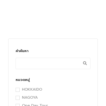
คำค้นหา
หมวดหมู่
HOKKAIDO
NAGOYA
One Day Tour