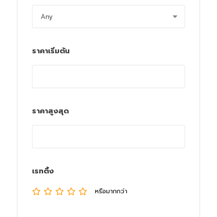
ราคาเริ่มต้น
ราคาสูงสุด
เรทติ้ง
หรือมากกว่า