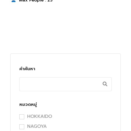
Max People : 25
คำค้นหา
หมวดหมู่
HOKKAIDO
NAGOYA