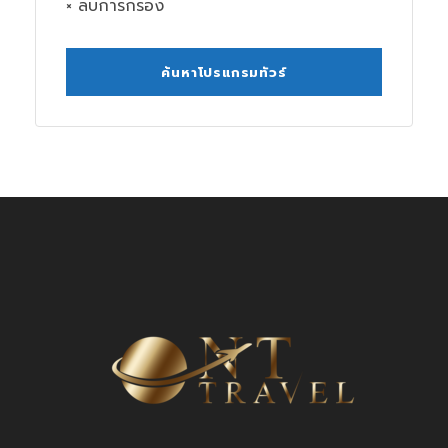
× ลบการกรอง