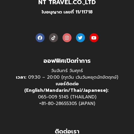
NT TRAVEL.CO.,LTD
ใบอนุญาต เลขที่ 11/11718
ออฟฟิศเปิดทำการ
วันจันทร์ วันศุกร์
เวลา:
09:30 – 20:00 (ทุกวัน เว้นวันหยุดนักขัตฤกษ์)
เบอร์ติดต่อ
(English/Mandarin/Thai/Japanese):
065-009 5145 (THAILAND)
+81-80-28655305 (JAPAN)
ติดต่อเรา