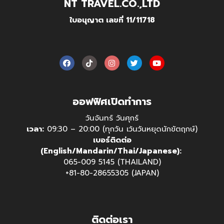
NT TRAVEL.CO.,LTD
ใบอนุญาต เลขที่ 11/11718
ออฟฟิศเปิดทำการ
วันจันทร์ วันศุกร์
เวลา:
09:30 – 20:00 (ทุกวัน เว้นวันหยุดนักขัตฤกษ์)
เบอร์ติดต่อ
(English/Mandarin/Thai/Japanese):
065-009 5145 (THAILAND)
+81-80-28655305 (JAPAN)
ติดต่อเรา