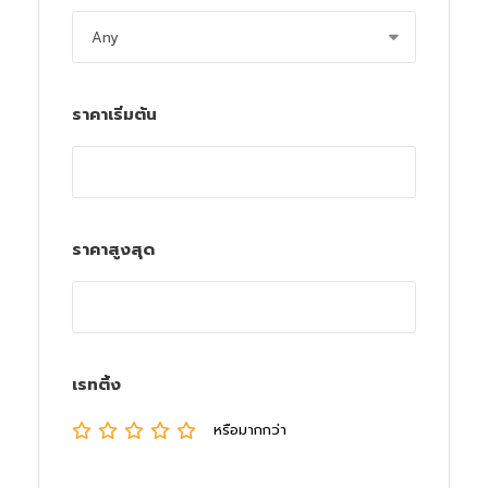
ราคาเริ่มต้น
ราคาสูงสุด
เรทติ้ง
หรือมากกว่า