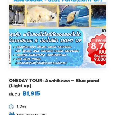
ONEDAY TOUR: Asahikawa – Blue pond
(Light up)
฿1,915
เริ่มต้น
1 Day