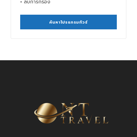
× ลบการกรอง