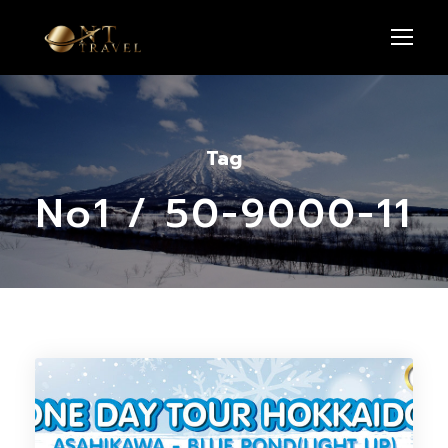
Tag
No1 / 50-9000-11