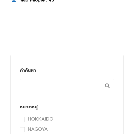
Max People : 45
คำค้นหา
หมวดหมู่
HOKKAIDO
NAGOYA