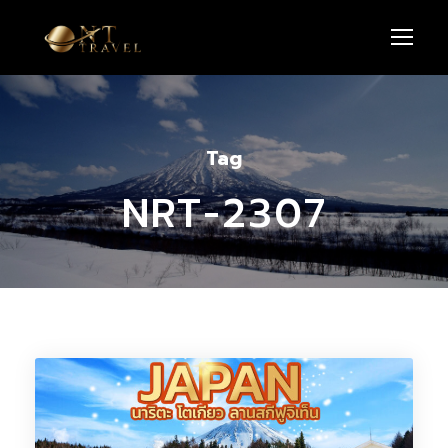
Tag
NRT-2307