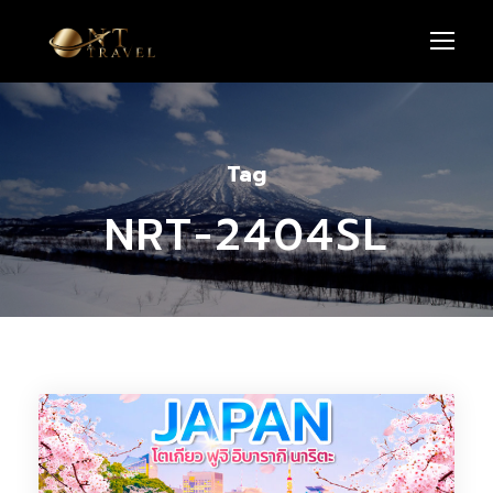
Tag
NRT-2404SL