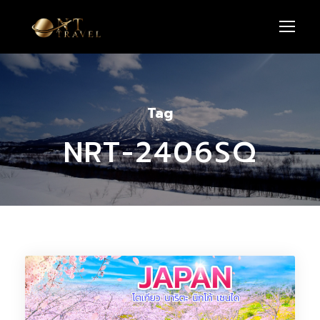
Tag
NRT-2406SQ