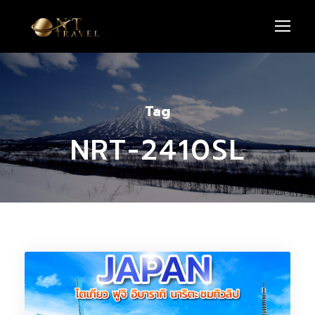
Tag
NRT-2410SL