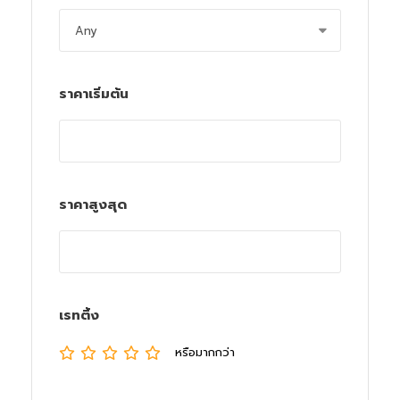
ราคาเริ่มต้น
ราคาสูงสุด
เรทติ้ง
หรือมากกว่า