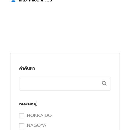
Max People : 35
คำค้นหา
หมวดหมู่
HOKKAIDO
NAGOYA