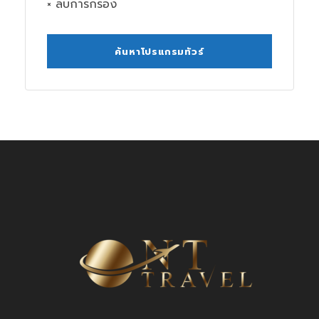
× ลบการกรอง