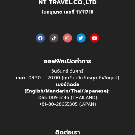
NT TRAVEL.CO.,LTD
ใบอนุญาต เลขที่ 11/11718
ออฟฟิศเปิดทำการ
วันจันทร์ วันศุกร์
เวลา:
09:30 – 20:00 (ทุกวัน เว้นวันหยุดนักขัตฤกษ์)
เบอร์ติดต่อ
(English/Mandarin/Thai/Japanese):
065-009 5145 (THAILAND)
+81-80-28655305 (JAPAN)
ติดต่อเรา