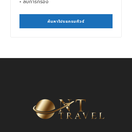
× ลบการกรอง