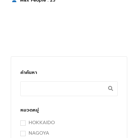
Max People : 25
คำค้นหา
หมวดหมู่
HOKKAIDO
NAGOYA