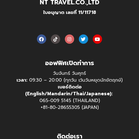
NT TRAVEL.CO.,LTD
ใบอนุญาต เลขที่ 11/11718
ออฟฟิศเปิดทำการ
วันจันทร์ วันศุกร์
เวลา:
09:30 – 20:00 (ทุกวัน เว้นวันหยุดนักขัตฤกษ์)
เบอร์ติดต่อ
(English/Mandarin/Thai/Japanese):
065-009 5145 (THAILAND)
+81-80-28655305 (JAPAN)
ติดต่อเรา