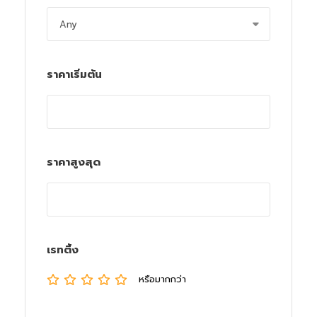
ราคาเริ่มต้น
ราคาสูงสุด
เรทติ้ง
หรือมากกว่า