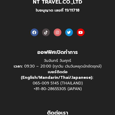
NT TRAVEL.CO.,LTD
ใบอนุญาต เลขที่ 11/11718
ออฟฟิศเปิดทำการ
วันจันทร์ วันศุกร์
เวลา:
09:30 – 20:00 (ทุกวัน เว้นวันหยุดนักขัตฤกษ์)
เบอร์ติดต่อ
(English/Mandarin/Thai/Japanese):
065-009 5145 (THAILAND)
+81-80-28655305 (JAPAN)
ติดต่อเรา