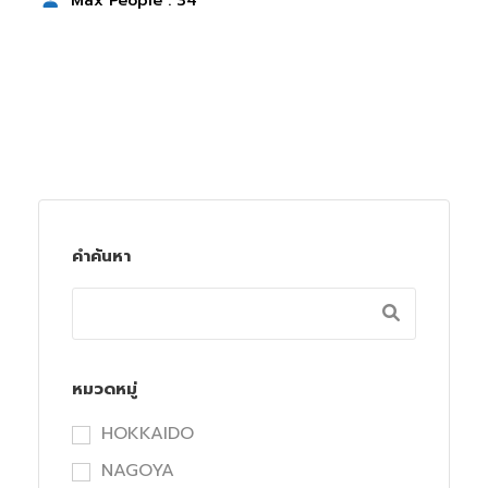
Max People : 34
คำค้นหา
หมวดหมู่
HOKKAIDO
NAGOYA