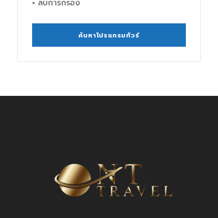
× ลบการกรอง