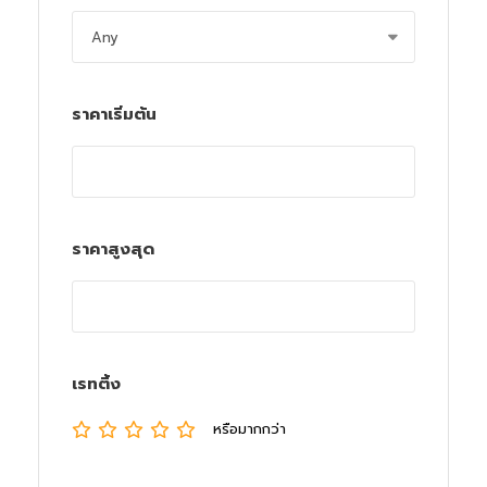
ราคาเริ่มต้น
ราคาสูงสุด
เรทติ้ง
หรือมากกว่า