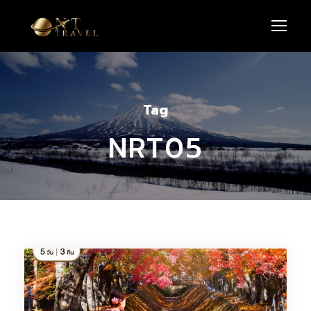
Tag
NRT05