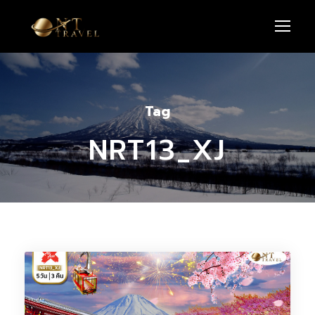
Tag
NRT13_XJ