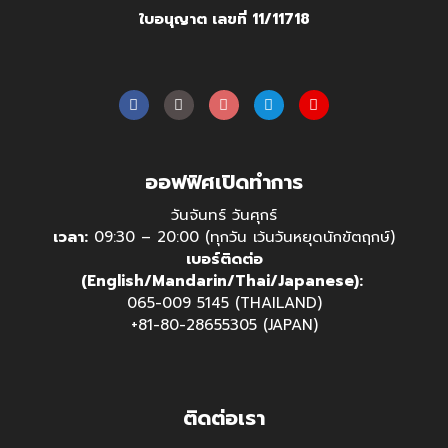
ใบอนุญาต เลขที่ 11/11718
ออฟฟิศเปิดทำการ
วันจันทร์ วันศุกร์
เวลา:
09:30 – 20:00 (ทุกวัน เว้นวันหยุดนักขัตฤกษ์)
เบอร์ติดต่อ
(English/Mandarin/Thai/Japanese):
065-009 5145 (THAILAND)
+81-80-28655305 (JAPAN)
ติดต่อเรา