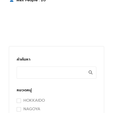
Max People : 20
คำค้นหา
หมวดหมู่
HOKKAIDO
NAGOYA