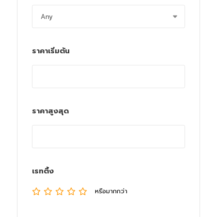
ราคาเริ่มต้น
ราคาสูงสุด
เรทติ้ง
หรือมากกว่า