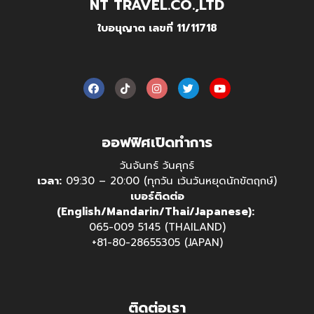
NT TRAVEL.CO.,LTD
ใบอนุญาต เลขที่ 11/11718
ออฟฟิศเปิดทำการ
วันจันทร์ วันศุกร์
เวลา:
09:30 – 20:00 (ทุกวัน เว้นวันหยุดนักขัตฤกษ์)
เบอร์ติดต่อ
(English/Mandarin/Thai/Japanese):
065-009 5145 (THAILAND)
+81-80-28655305 (JAPAN)
ติดต่อเรา