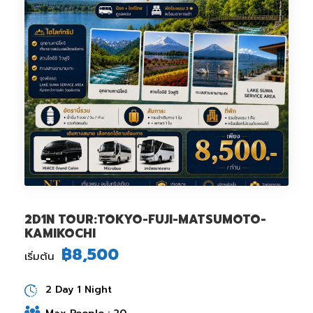
2D1N TOUR:TOKYO-FUJI-MATSUMOTO-
KAMIKOCHI
฿8,500
เริ่มต้น
2 Day 1 Night