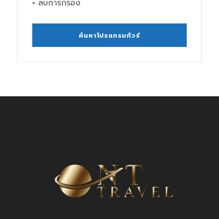
× ลบการกรอง