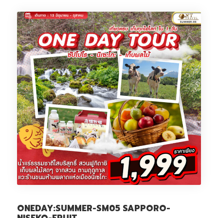
ONEDAY:SUMMER-SM05 SAPPORO-
NISEKO-FRUIT