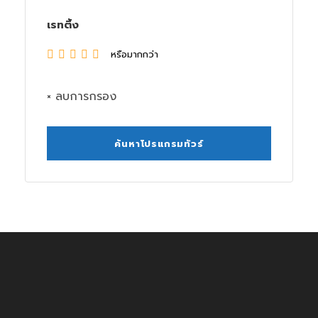
เรทติ้ง
หรือมากกว่า
× ลบการกรอง