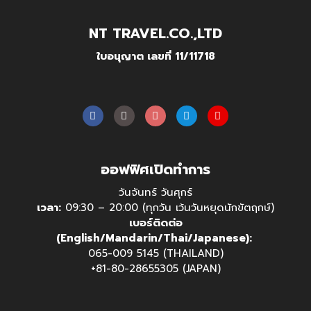
NT TRAVEL.CO.,LTD
ใบอนุญาต เลขที่ 11/11718
ออฟฟิศเปิดทำการ
วันจันทร์ วันศุกร์
เวลา:
09:30 – 20:00 (ทุกวัน เว้นวันหยุดนักขัตฤกษ์)
เบอร์ติดต่อ
(English/Mandarin/Thai/Japanese):
065-009 5145 (THAILAND)
+81-80-28655305 (JAPAN)