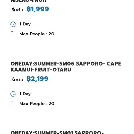
฿1,999
เริ่มต้น
1 Day
Max People : 20
ONEDAY:SUMMER-SM06 SAPPORO- CAPE
KAAMUI-FRUIT-OTARU
฿2,199
เริ่มต้น
1 Day
Max People : 20
ONEDAY:SUMMER-SM01 SAPPORO-