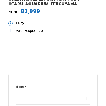
OTARU-AQUARIUM-TENGUYAMA
฿2,999
เริ่มต้น
1 Day
Max People : 20
คำค้นหา