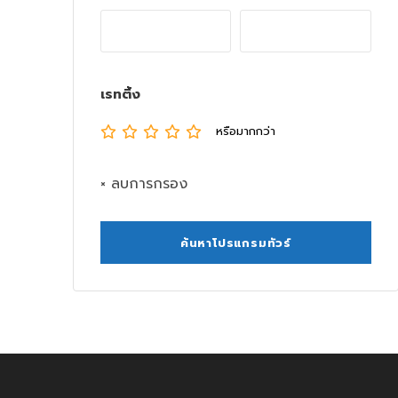
เรทติ้ง
หรือมากกว่า
× ลบการกรอง