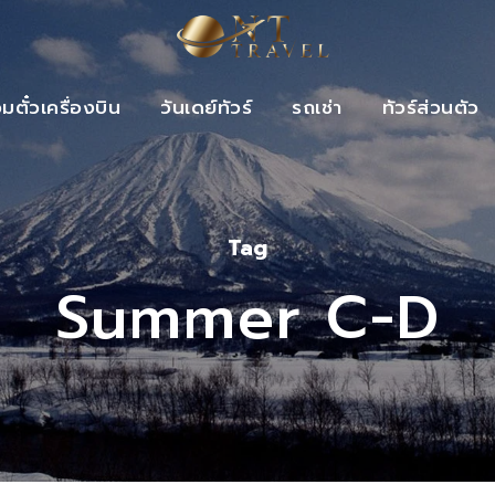
วมตั๋วเครื่องบิน
วันเดย์ทัวร์
รถเช่า
ทัวร์ส่วนตัว
Tag
Summer C-D