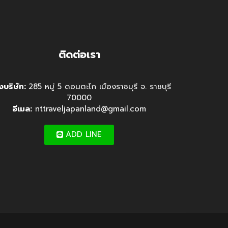
ติดต่อเรา
ั้งบริษัท:
285 หมู่ 5 ดอนตะโก เมืองราชบุรี จ. ราชบุรี
70000
อีเมล:
nttraveljapanland@gmail.com
ADD LINE