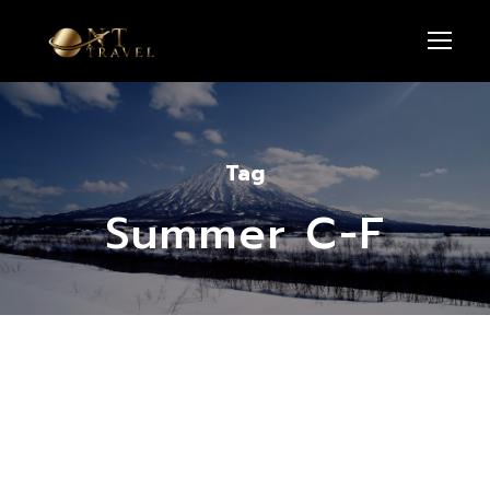
Tag
Summer C-F