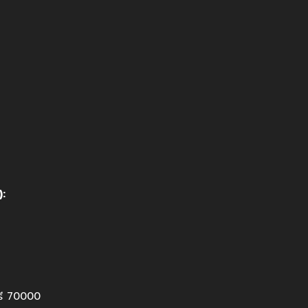
):
ุรี 70000