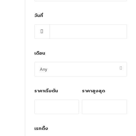
วันที่
เดือน
ราคาเริ่มต้น
ราคาสูงสุด
เรทติ้ง