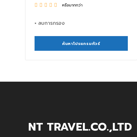
หรือมากกว่า
× ลบการกรอง
NT TRAVEL.CO.,LTD