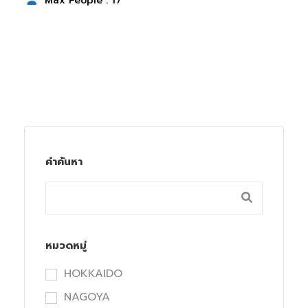
Max People : 17
คำค้นหา
หมวดหมู่
HOKKAIDO
NAGOYA