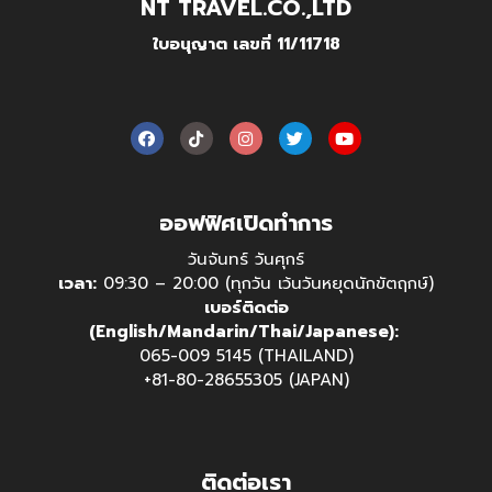
NT TRAVEL.CO.,LTD
ใบอนุญาต เลขที่ 11/11718
ออฟฟิศเปิดทำการ
วันจันทร์ วันศุกร์
เวลา:
09:30 – 20:00 (ทุกวัน เว้นวันหยุดนักขัตฤกษ์)
เบอร์ติดต่อ
(English/Mandarin/Thai/Japanese):
065-009 5145 (THAILAND)
+81-80-28655305 (JAPAN)
ติดต่อเรา