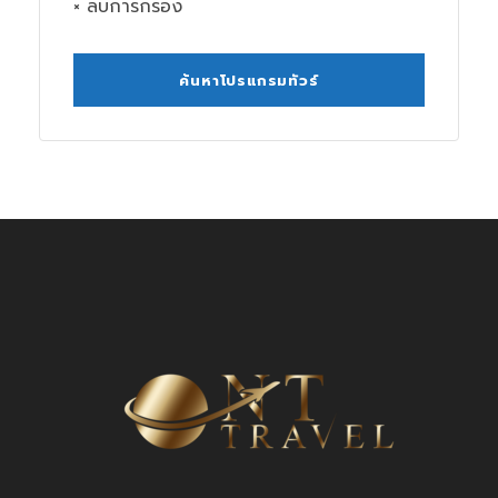
× ลบการกรอง