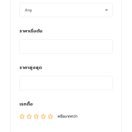
ราคาเริ่มต้น
ราคาสูงสุด
เรทติ้ง
หรือมากกว่า