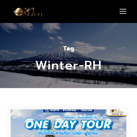
Tag
Winter-RH