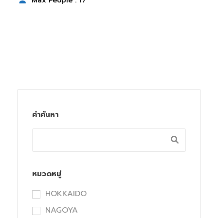
Max People : 17
คำค้นหา
หมวดหมู่
HOKKAIDO
NAGOYA