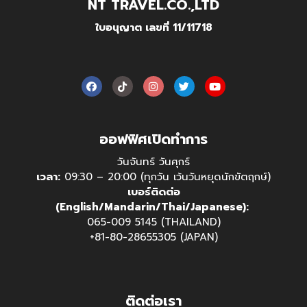
NT TRAVEL.CO.,LTD
ใบอนุญาต เลขที่ 11/11718
ออฟฟิศเปิดทำการ
วันจันทร์ วันศุกร์
เวลา:
09:30 – 20:00 (ทุกวัน เว้นวันหยุดนักขัตฤกษ์)
เบอร์ติดต่อ
(English/Mandarin/Thai/Japanese):
065-009 5145 (THAILAND)
+81-80-28655305 (JAPAN)
ติดต่อเรา