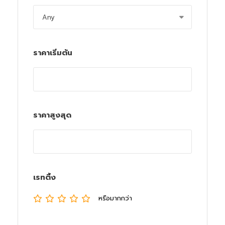
ราคาเริ่มต้น
ราคาสูงสุด
เรทติ้ง
หรือมากกว่า