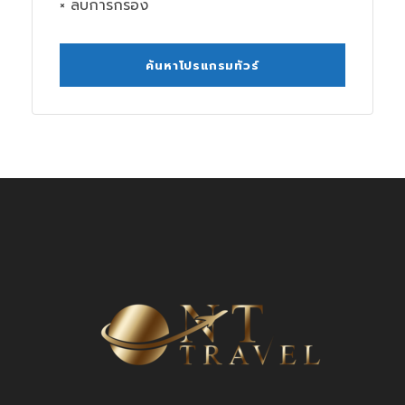
× ลบการกรอง