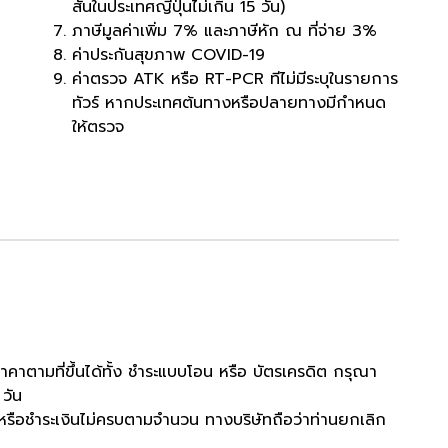
สั้นในประเทศญี่ปุ่นไม่เกิน 15 วัน)
ภาษีมูลค่าเพิ่ม 7% และภาษีหัก ณ ที่จ่าย 3%
ค่าประกันสุขภาพ COVID-19
ค่าตรวจ ATK หรือ RT-PCR ทีไม่มีระบุในรายการ
ทัวร์ หากประเทศต้นทางหรือปลายทางมีกำหนด
ให้ตรวจ
ตามที่ขึ้นได้ทั้ง ชำระแบบโอน หรือ บัตรเครดิต กรุณา
 วัน
ด หรือชำระเงินไม่ครบตามจำนวน ทางบริษัทถือว่าท่านยกเลิก