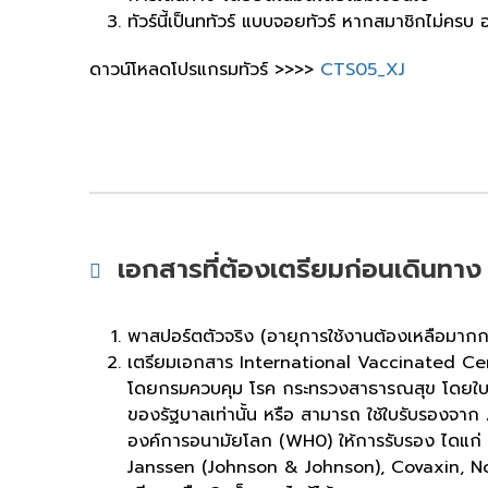
ทัวร์นี้เป็นททัวร์ แบบจอยทัวร์ หากสมาชิกไม่คร
ดาวน์โหลดโปรแกรมทัวร์ >>>>
CTS05_XJ
เอกสารที่ต้องเตรียมก่อนเดินทาง
พาสปอร์ตตัวจริง (อายุการใช้งานต้องเหลือมากกว
เตรียมเอกสาร International Vaccinated Certi
โดยกรมควบคุม โรค กระทรวงสาธารณสุข โดยใบร
ของรัฐบาลเท่านั้น หรือ สามารถ ใช้ใบรับรองจาก
องค์การอนามัยโลก (WH0) ให้การรับรอง ไดแก
Janssen (Johnson & Johnson), Covaxin, N