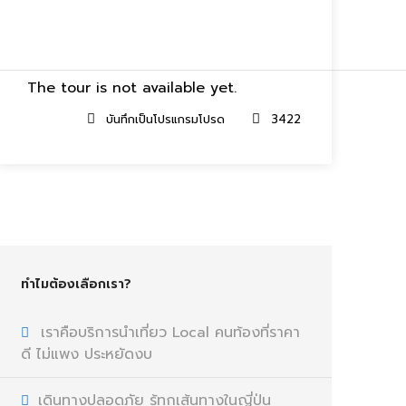
฿50,999
เริ่มต้น
บทความ
ติดต่อเรา
ร่วมงานกับเรา
The tour is not available yet.
บันทึกเป็นโปรแกรมโปรด
3422
ทำไมต้องเลือกเรา?
เราคือบริการนำเที่ยว Local คนท้องที่ราคา
ดี ไม่แพง ประหยัดงบ
เดินทางปลอดภัย รู้ทุกเส้นทางในญี่ปุ่น