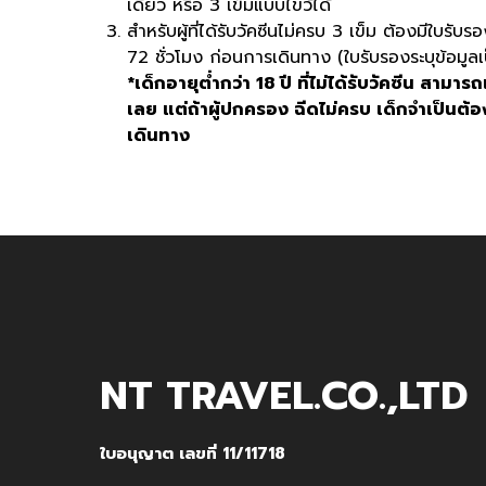
เดียว หรือ 3 เข็มแบบไขว้ได้
สำหรับผู้ที่ได้รับวัคซีนไม่ครบ 3 เข็ม ต้องมี
72 ชั่วโมง ก่อนการเดินทาง (ใบรับรองระบุข้อมู
*เด็กอายุต่ำกว่า 18 ปี ที่ไม่ได้รับวัคซีน สา
เลย แต่ถ้าผู้ปกครอง ฉีดไม่ครบ เด็กจำเป็น
เดินทาง
NT TRAVEL.CO.,LTD
ใบอนุญาต เลขที่ 11/11718