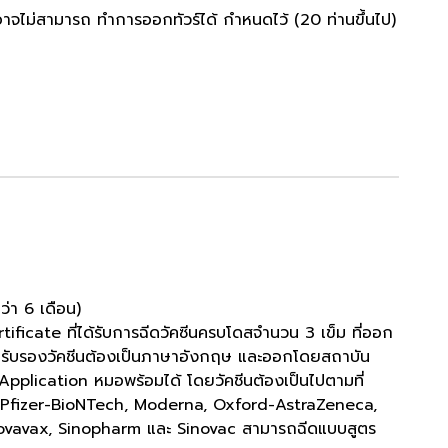
บ อาจไม่สามารถ ทำการออกทัวร์ได้ กำหนดไว้ (20 ท่านขึ้นไป)
่า 6 เดือน)
ficate ที่ได้รับการฉีดวัคซีนครบโดสจำนวน 3 เข็ม ที่ออก
ับรองวัคชีนต้องเป็นภาษาอังกฤษ และออกโดยสถาบัน
 Application หมอพร้อมได้ โดยวัคชีนต้องเป็นไปตามที่
่ Pfizer-BioNTech, Moderna, Oxford-AstraZeneca,
ovavax, Sinopharm และ Sinovac สามารถฉีดแบบสูตร