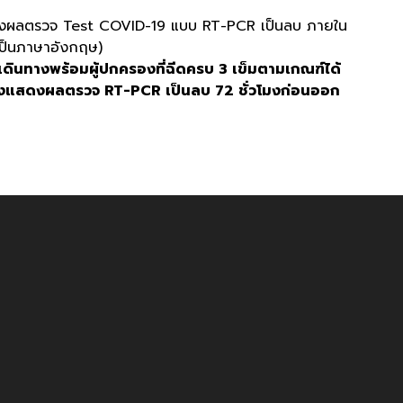
ใบรับรองผลตรวจ Test COVID-19 แบบ RT-PCR เป็นลบ ภายใน
ลเป็นภาษาอังกฤษ)
มารถเดินทางพร้อมผู้ปกครองที่ฉีดครบ 3 เข็มตามเกณฑ์ได้
ต้องแสดงผลตรวจ RT-PCR เป็นลบ 72 ชั่วโมงก่อนออก