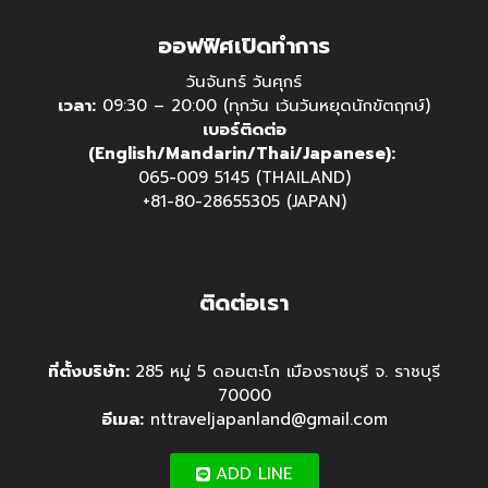
ออฟฟิศเปิดทำการ
วันจันทร์ วันศุกร์
เวลา:
09:30 – 20:00 (ทุกวัน เว้นวันหยุดนักขัตฤกษ์)
เบอร์ติดต่อ
(English/Mandarin/Thai/Japanese):
065-009 5145 (THAILAND)
+81-80-28655305 (JAPAN)
ติดต่อเรา
ที่ตั้งบริษัท:
285 หมู่ 5 ดอนตะโก เมืองราชบุรี จ. ราชบุรี
70000
อีเมล:
nttraveljapanland@gmail.com
ADD LINE