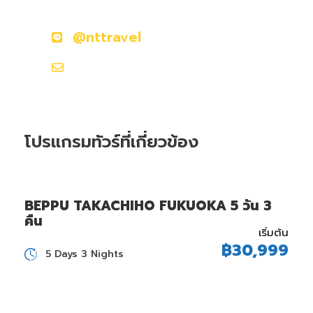
ติดต่อเราวันนี้
@nttravel
nttraveljapanland@gmail.com
โปรแกรมทัวร์ที่เกี่ยวข้อง
BEPPU TAKACHIHO FUKUOKA 5 วัน 3
คืน
เริ่มต้น
฿30,999
5 Days 3 Nights