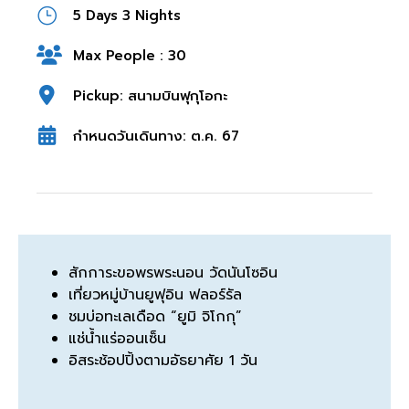
5 Days 3 Nights
Max People : 30
Pickup: สนามบินฟุกุโอกะ
กำหนดวันเดินทาง: ต.ค. 67
สักการะขอพรพระนอน วัดนันโซอิน
เที่ยวหมู่บ้านยูฟุอิน ฟลอร์รัล
ชมบ่อทะเลเดือด “ยูมิ จิโกกุ”
แช่น้ำแร่ออนเซ็น
อิสระช้อปปิ้งตามอัธยาศัย 1 วัน