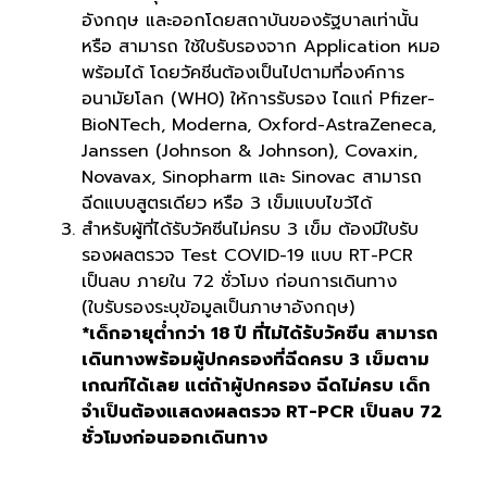
อังกฤษ และออกโดยสถาบันของรัฐบาลเท่านั้น
หรือ สามารถ ใช้ใบรับรองจาก Application หมอ
พร้อมได้ โดยวัคชีนต้องเป็นไปตามที่องค์การ
อนามัยโลก (WH0) ให้การรับรอง ไดแก่ Pfizer-
BioNTech, Moderna, Oxford-AstraZeneca,
Janssen (Johnson & Johnson), Covaxin,
Novavax, Sinopharm และ Sinovac สามารถ
ฉีดแบบสูตรเดียว หรือ 3 เข็มแบบไขว้ได้
สำหรับผู้ที่ได้รับวัคซีนไม่ครบ 3 เข็ม ต้องมีใบรับ
รองผลตรวจ Test COVID-19 แบบ RT-PCR
เป็นลบ ภายใน 72 ชั่วโมง ก่อนการเดินทาง
(ใบรับรองระบุข้อมูลเป็นภาษาอังกฤษ)
*เด็กอายุต่ำกว่า 18 ปี ที่ไม่ได้รับวัคซีน สามารถ
เดินทางพร้อมผู้ปกครองที่ฉีดครบ 3 เข็มตาม
เกณฑ์ได้เลย แต่ถ้าผู้ปกครอง ฉีดไม่ครบ เด็ก
จำเป็นต้องแสดงผลตรวจ RT-PCR เป็นลบ 72
ชั่วโมงก่อนออกเดินทาง