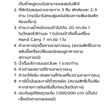
เป็นตั๋วหมู่คณะไม่สามารถสะสมไมล์ได้
ที่พักโรงแรมตามรายการ 3 คืน พักห้องละ 2-3
ท่าน (กรณีมาไม่ครบคู่และไม่ต้องการเพิ่มเงินพัก
ห้องเดี่ยว)
ค่าระวางน้ำหนักกระเป๋าไม่เกิน 20 กก.ต่อ 1
ใบ(โหลดได้ท่านละ 1 ใบ)กระเป๋าถือขึ้นเครื่อง
Hand Carry 7 กก.ต่อ 1 ใบ
ค่าอาหารทุกมื้อตามรายการระบุ (สงวนสิทธิ์ในการ
สลับมื้อหรือเปลี่ยนแปลงเมนูอาหารตาม
สถานการณ์)
น้ำดื่มบริการบนรถวันละ 1 ขวด/ท่าน
ค่าเข้าชมสถานที่ตามรายการระบุ
ค่ารถโค้ชรับ-ส่งสถานที่ท่องเที่ยวตามรายการระบุ
ภาษีน้ำมันและภาษีตั๋วทุกชนิด (สงวนสิทธิ์เก็บเพิ่ม
หากสายการบินปรับขึ้นก่อนวันเดินทาง)
ประกันอุบัติเหตุวงเงิน 1,000,000 บาท (เป็นไป
เงื่อนไขตามกรมธรรม์)