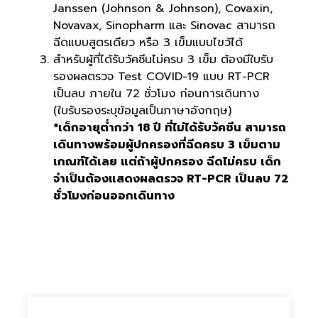
Janssen (Johnson & Johnson), Covaxin,
Novavax, Sinopharm และ Sinovac สามารถ
ฉีดแบบสูตรเดียว หรือ 3 เข็มแบบไขว้ได้
สำหรับผู้ที่ได้รับวัคซีนไม่ครบ 3 เข็ม ต้องมีใบรับ
รองผลตรวจ Test COVID-19 แบบ RT-PCR
เป็นลบ ภายใน 72 ชั่วโมง ก่อนการเดินทาง
(ใบรับรองระบุข้อมูลเป็นภาษาอังกฤษ)
*เด็กอายุต่ำกว่า 18 ปี ที่ไม่ได้รับวัคซีน สามารถ
เดินทางพร้อมผู้ปกครองที่ฉีดครบ 3 เข็มตาม
เกณฑ์ได้เลย แต่ถ้าผู้ปกครอง ฉีดไม่ครบ เด็ก
จำเป็นต้องแสดงผลตรวจ RT-PCR เป็นลบ 72
ชั่วโมงก่อนออกเดินทาง