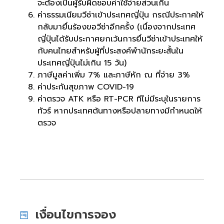
จะต้องเป็นผู้รับผิดชอบค่าใช้จ่ายส่วนเกิน
ค่าธรรมเนียมวีซ่าเข้าประเทศญี่ปุ่น กรณีประกาศให้
กลับมายื่นร้องขอวีซ่าอีกครั้ง (เนื่องจากประเทศ
ญี่ปุ่นได้รับประกาศยกเว้นการยื่นวีซ่าเข้าประเทศให้
กับคนไทยสำหรับผู้ที่ประสงค์พำนักระยะสั้นใน
ประเทศญี่ปุ่นไม่เกิน 15 วัน)
ภาษีมูลค่าเพิ่ม 7% และภาษีหัก ณ ที่จ่าย 3%
ค่าประกันสุขภาพ COVID-19
ค่าตรวจ ATK หรือ RT-PCR ทีไม่มีระบุในรายการ
ทัวร์ หากประเทศต้นทางหรือปลายทางมีกำหนดให้
ตรวจ
เงื่อนไขการจอง