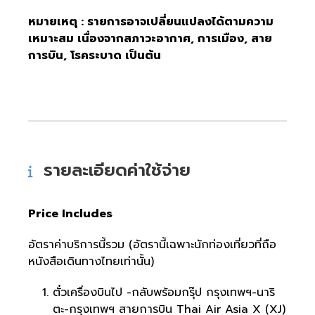
หมายเหตุ : รายการอาจเปลี่ยนแปลงได้ตามความ
เหมาะสม เนื่องจากสภาวะอากาศ, การเมือง, สาย
การบิน, โรคระบาด เป็นต้น
รายละเอียดค่าใช้จ่าย
Price Includes
อัตราค่าบริการนี้รวม (อัตรานี้เฉพาะนักท่องเที่ยวที่ถือ
หนังสือเดินทางไทยเท่านั้น)
ตั๋วเครื่องบินไป -กลับพร้อมกรุ๊ป กรุงเทพฯ-นาริ
ตะ-กรุงเทพฯ สายการบิน Thai Air Asia X (XJ)