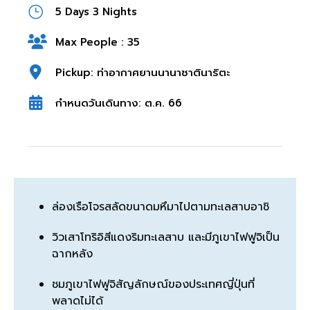
5 Days 3 Nights
Max People : 35
Pickup: ท่าอากาศยานนานาชาตินาริตะ
กำหนดวันเดินทาง: ต.ค. 66
ล่องเรือโจรสลัดขนาดมหึมาไปตามทะเลสาบอาชิ
วิวเสาโทริอิสีแดงริมทะเลสาบ และมีภูเขาไฟฟูจิเป็น
ฉากหลัง
ชมภูเขาไฟฟูจิสัญลักษณ์ของประเทศญี่ปุ่นที่
พลาดไม่ได้