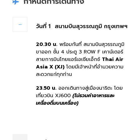
กำหนดการเดินทาง
วันที่ 1
สนามบินสุวรรณภูมิ กรุงเทพฯ
20.30 น.
พร้อมกันที่ สนามบินสุวรรณภูมิ
ขาออก ชั้น 4 ประตู 3 ROW F เคาน์เตอร์
สายการบินไทยแอร์เอเชียเอ็กซ์
Thai Air
Asia X (XJ)
โดยมีเจ้าหน้าที่อำนวยความ
สะดวกแก่ทุกท่าน
23.50 น.
ออกเดินทางสู่เมืองนาริตะ โดย
เที่ยวบิน XJ600
(ไม่รวมค่าอาหารและ
เครื่องดื่มบนเครื่อง)