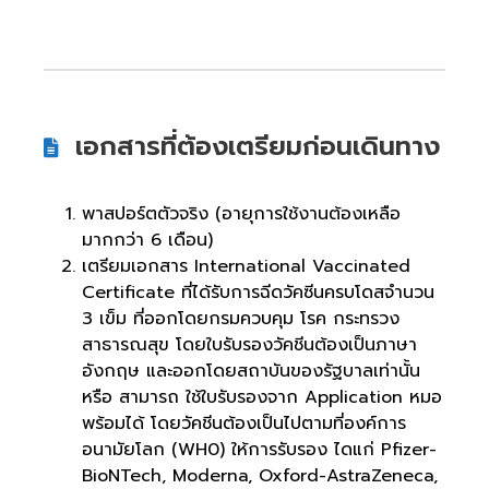
เอกสารที่ต้องเตรียมก่อนเดินทาง
พาสปอร์ตตัวจริง (อายุการใช้งานต้องเหลือ
มากกว่า 6 เดือน)
เตรียมเอกสาร International Vaccinated
Certificate ที่ได้รับการฉีดวัคซีนครบโดสจำนวน
3 เข็ม ที่ออกโดยกรมควบคุม โรค กระทรวง
สาธารณสุข โดยใบรับรองวัคชีนต้องเป็นภาษา
อังกฤษ และออกโดยสถาบันของรัฐบาลเท่านั้น
หรือ สามารถ ใช้ใบรับรองจาก Application หมอ
พร้อมได้ โดยวัคชีนต้องเป็นไปตามที่องค์การ
อนามัยโลก (WH0) ให้การรับรอง ไดแก่ Pfizer-
BioNTech, Moderna, Oxford-AstraZeneca,