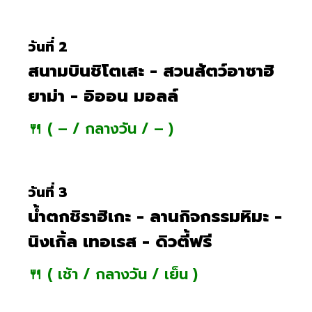
วันที่ 2
สนามบินชิโตเสะ - สวนสัตว์อาซาฮิ
ยาม่า - อิออน มอลล์
🍴 ( – / กลางวัน / – )
วันที่ 3
น้ำตกชิราฮิเกะ - ลานกิจกรรมหิมะ -
นิงเกิ้ล เทอเรส - ดิวตี้ฟรี
🍴 ( เช้า / กลางวัน / เย็น )