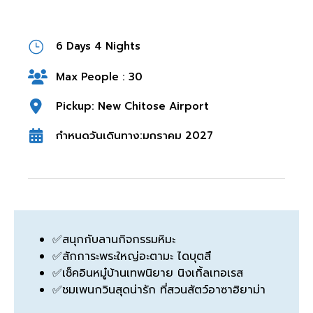
6 Days 4 Nights
Max People : 30
Pickup: New Chitose Airport
กำหนดวันเดินทาง:มกราคม 2027
✅สนุกกับลานกิจกรรมหิมะ
✅สักการะพระใหญ่อะตามะ ไดบุตสึ
✅เช็คอินหมู๋บ้านเทพนิยาย นิงเกิ้ลเทอเรส
✅ชมเพนกวินสุดน่ารัก ที่สวนสัตว์อาซาฮิยาม่า