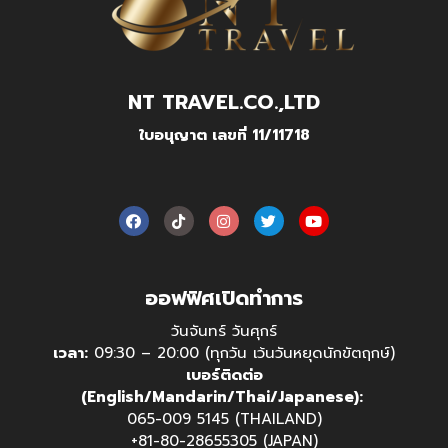
NT TRAVEL.CO.,LTD
ใบอนุญาต เลขที่ 11/11718
ออฟฟิศเปิดทำการ
วันจันทร์ วันศุกร์
เวลา:
09:30 – 20:00 (ทุกวัน เว้นวันหยุดนักขัตฤกษ์)
เบอร์ติดต่อ
(English/Mandarin/Thai/Japanese):
065-009 5145 (THAILAND)
+81-80-28655305 (JAPAN)