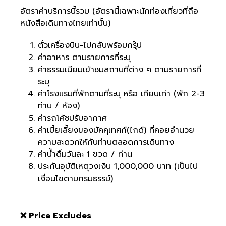
อัตราค่าบริการนี้รวม (อัตรานี้เฉพาะนักท่องเที่ยวที่ถือ
หนังสือเดินทางไทยเท่านั้น)
ตั๋วเครื่องบิน-ไปกลับพร้อมกรุ๊ป
ค่าอาหาร ตามรายการที่ระบุ
ค่าธรรมเนียมเข้าชมสถานที่ต่าง ๆ ตามรายการที่
ระบุ
ค่าโรงแรมที่พักตามที่ระบุ หรือ เทียบเท่า (พัก 2-3
ท่าน / ห้อง)
ค่ารถโค้ชปรับอากาศ
ค่าเบี้ยเลี้ยงของมัคคุเทศก์(ไกด์) ที่คอยอำนวย
ความสะดวกให้กับท่านตลอดการเดินทาง
ค่าน้ำดื่มวันละ 1 ขวด / ท่าน
ประกันอุบัติเหตุวงเงิน 1,000,000 บาท (เป็นไป
เงื่อนไขตามกรมธรรม์)
❌ Price Excludes