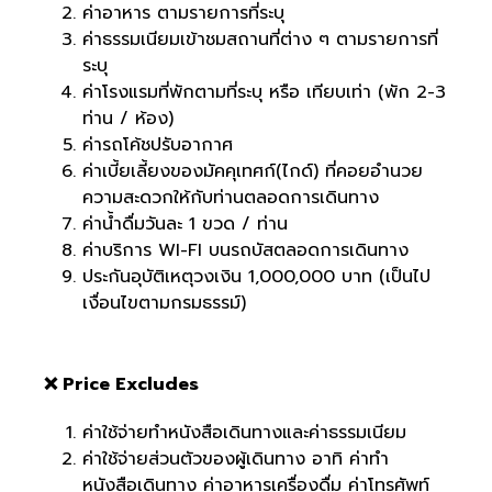
ค่าอาหาร ตามรายการที่ระบุ
ค่าธรรมเนียมเข้าชมสถานที่ต่าง ๆ ตามรายการที่
ระบุ
ค่าโรงแรมที่พักตามที่ระบุ หรือ เทียบเท่า (พัก 2-3
ท่าน / ห้อง)
ค่ารถโค้ชปรับอากาศ
ค่าเบี้ยเลี้ยงของมัคคุเทศก์(ไกด์) ที่คอยอำนวย
ความสะดวกให้กับท่านตลอดการเดินทาง
ค่าน้ำดื่มวันละ 1 ขวด / ท่าน
ค่าบริการ WI-FI บนรถบัสตลอดการเดินทาง
ประกันอุบัติเหตุวงเงิน 1,000,000 บาท (เป็นไป
เงื่อนไขตามกรมธรรม์)
❌ Price Excludes
ค่าใช้จ่ายทำหนังสือเดินทางและค่าธรรมเนียม
ค่าใช้จ่ายส่วนตัวของผู้เดินทาง อาทิ ค่าทำ
หนังสือเดินทาง ค่าอาหารเครื่องดื่ม ค่าโทรศัพท์