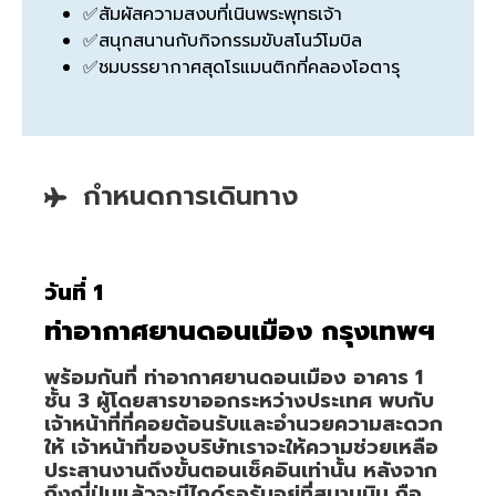
✅สัมผัสความสงบที่เนินพระพุทธเจ้า
✅สนุกสนานกับกิจกรรมขับสโนว์โมบิล
✅ชมบรรยากาศสุดโรแมนติกที่คลองโอตารุ
กำหนดการเดินทาง
วันที่ 1
ท่าอากาศยานดอนเมือง กรุงเทพฯ
พร้อมกันที่ ท่าอากาศยานดอนเมือง อาคาร 1
ชั้น 3 ผู้โดยสารขาออกระหว่างประเทศ พบกับ
เจ้าหน้าที่ที่คอยต้อนรับและอำนวยความสะดวก
ให้ เจ้าหน้าที่ของบริษัทเราจะให้ความช่วยเหลือ
ประสานงานถึงขั้นตอนเช็คอินเท่านั้น หลังจาก
ถึงญี่ปุ่นแล้วจะมีไกด์รอรับอยู่ที่สนามบิน ถือ