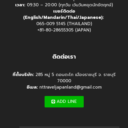
เวลา:
09:30 – 20:00 (ทุกวัน เว้นวันหยุดนักขัตฤกษ์)
เบอร์ติดต่อ
(English/Mandarin/Thai/Japanese):
065-009 5145 (THAILAND)
+81-80-28655305 (JAPAN)
ติดต่อเรา
ที่ตั้งบริษัท:
285 หมู่ 5 ดอนตะโก เมืองราชบุรี จ. ราชบุรี
70000
อีเมล:
nttraveljapanland@gmail.com
ADD LINE