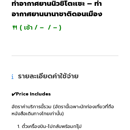
ท่าอากาศยานนิวชิโตะเซะ – ท่า
อากาศยานนานาชาติดอนเมือง
🍴 ( เช้า / – / – )
รายละเอียดค่าใช้จ่าย
✔️Price Includes
อัตราค่าบริการนี้รวม (อัตรานี้เฉพาะนักท่องเที่ยวที่ถือ
หนังสือเดินทางไทยเท่านั้น)
ตั๋วเครื่องบิน-ไปกลับพร้อมกรุ๊ป