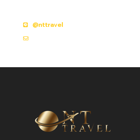
ติดต่อเราวันนี้
@nttravel
nttraveljapanland@gmail.com