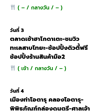
( – / กลางวัน / – )
วันที่ 3
ตลาดเช้าฮาโกดาเตะ-ชมวิว
ทะเลสาบโทยะ-ช้อปปิ้งดิวตี้ฟรี
ช้อปปิ้งร้านสินค้ามือ2
( เช้า / กลางวัน / – )
วันที่ 4
เมืองท่าโอตารุ คลองโอตารุ-
พิพิธภัณฑ์กล่องดนตรี-ศาลเจ้า