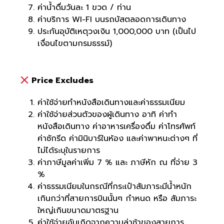
ค่าน้ำดื่มวันละ 1 ขวด / ท่าน
ค่าบริการ WI-FI บนรถบัสตลอดการเดินทาง
ประกันอุบัติเหตุวงเงิน 1,000,000 บาท (เป็นไป
เงื่อนไขตามกรมธรรม์)
Price Excludes
ค่าใช้จ่ายทำหนังสือเดินทางและค่าธรรมเนียม
ค่าใช้จ่ายส่วนตัวของผู้เดินทาง อาทิ ค่าทำ
หนังสือเดินทาง ค่าอาหารเครื่องดื่ม ค่าโทรศัพท์
ค่าซักรีด ค่ามินิบาร์ในห้อง และค่าพาหนะต่างๆ ที่
ไม่ได้ระบุในรายการ
ค่าภาษีมูลค่าเพิ่ม 7 % และ ภาษีหัก ณ ที่จ่าย 3
%
ค่าธรรมเนียมในกรณีที่กระเป๋าสัมภาระมีน้ำหนัก
เกินกว่าที่สายการบินนั้นๆ กำหนด หรือ สัมภาระ
ใหญ่เกินขนาดมาตรฐาน
ค่าใช้จ่ายอันเกิดจากความล่าช้าของสายการ