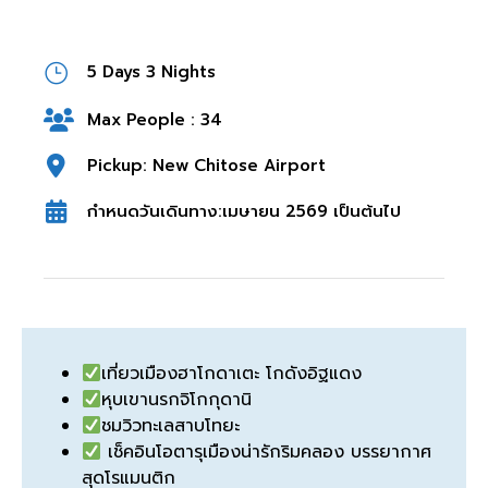
5 Days 3 Nights
Max People : 34
Pickup: New Chitose Airport
กำหนดวันเดินทาง:เมษายน 2569 เป็นต้นไป
เที่ยวเมืองฮาโกดาเตะ โกดังอิฐแดง
หุบเขานรกจิโกกุดานิ
ชมวิวทะเลสาบโทยะ
เช็คอินโอตารุเมืองน่ารักริมคลอง บรรยากาศ
สุดโรแมนติก