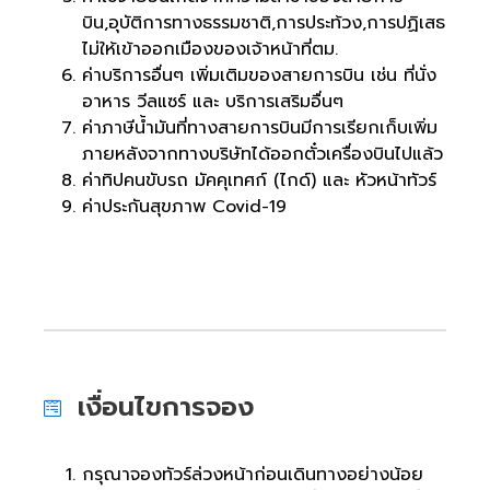
บิน,อุบัติการทางธรรมชาติ,การประท้วง,การปฏิเสธ
ไม่ให้เข้าออกเมืองของเจ้าหน้าที่ตม.
ค่าบริการอื่นๆ เพิ่มเติมของสายการบิน เช่น ที่นั่ง
อาหาร วีลแซร์ และ บริการเสริมอื่นๆ
ค่าภาษีน้ำมันที่ทางสายการบินมีการเรียกเก็บเพิ่ม
ภายหลังจากทางบริษัทได้ออกตั๋วเครื่องบินไปแล้ว
ค่าทิปคนขับรถ มัคคุเทศก์ (ไกด์) และ หัวหน้าทัวร์
ค่าประกันสุขภาพ Covid-19
เงื่อนไขการจอง
กรุณาจองทัวร์ล่วงหน้าก่อนเดินทางอย่างน้อย