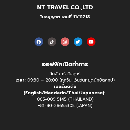
NT TRAVEL.CO.,LTD
ใบอนุญาต เลขที่ 11/11718
ออฟฟิศเปิดทำการ
วันจันทร์ วันศุกร์
เวลา:
09:30 – 20:00 (ทุกวัน เว้นวันหยุดนักขัตฤกษ์)
เบอร์ติดต่อ
(English/Mandarin/Thai/Japanese):
065-009 5145 (THAILAND)
+81-80-28655305 (JAPAN)