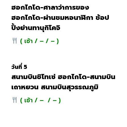
ฮอกไกโด-ศาลาว่าการของ
ฮอกไกโด-ผ่านชมหอนาฬิกา ช้อป
ปิ้งย่านทานุกิโคจิ
( เช้า / – / – )
วันที่ 5
สนามบินชิโทเซ่ ฮอกไกโด-สนามบิน
เถาหยวน สนามบินสุวรรณภูมิ
( เช้า / – / – )