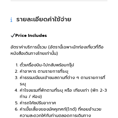
รายละเอียดค่าใช้จ่าย
Price Includes
อัตราค่าบริการนี้รวม (อัตรานี้เฉพาะนักท่องเที่ยวที่ถือ
หนังสือเดินทางไทยเท่านั้น)
ตั๋วเครื่องบิน-ไปกลับพร้อมกรุ๊ป
ค่าอาหาร ตามรายการที่ระบุ
ค่าธรรมเนียมเข้าชมสถานที่ต่าง ๆ ตามรายการที่
ระบุ
ค่าโรงแรมที่พักตามที่ระบุ หรือ เทียบเท่า (พัก 2-3
ท่าน / ห้อง)
ค่ารถโค้ชปรับอากาศ
ค่าเบี้ยเลี้ยงของมัคคุเทศก์(ไกด์) ที่คอยอำนวย
ความสะดวกให้กับท่านตลอดการเดินทาง