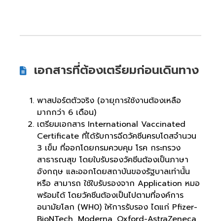
เอกสารที่ต้องเตรียมก่อนเดินทาง
พาสปอร์ตตัวจริง (อายุการใช้งานต้องเหลือ
มากกว่า 6 เดือน)
เตรียมเอกสาร International Vaccinated
Certificate ที่ได้รับการฉีดวัคซีนครบโดสจำนวน
3 เข็ม ที่ออกโดยกรมควบคุม โรค กระทรวง
สาธารณสุข โดยใบรับรองวัคชีนต้องเป็นภาษา
อังกฤษ และออกโดยสถาบันของรัฐบาลเท่านั้น
หรือ สามารถ ใช้ใบรับรองจาก Application หมอ
พร้อมได้ โดยวัคชีนต้องเป็นไปตามที่องค์การ
อนามัยโลก (WH0) ให้การรับรอง ไดแก่ Pfizer-
BioNTech, Moderna, Oxford-AstraZeneca,