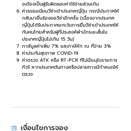
จะต้องเป็นผู้รับผิดชอบค่าใช้จ่ายส่วนเกิน
ค่าธรรมเนียมวีซ่าเข้าประเทศญี่ปุ่น กรณีประกาศให้
กลับมายื่นร้องขอวีซ่าอีกครั้ง (เนื่องจากประเทศ
ญี่ปุ่นได้รับประกาศยกเว้นการยื่นวีซ่าเข้าประเทศให้
กับคนไทยสำหรับผู้ที่ประสงค์พำนักระยะสั้นใน
ประเทศญี่ปุ่นไม่เกิน 15 วัน)
ภาษีมูลค่าเพิ่ม 7% และภาษีหัก ณ ที่จ่าย 3%
ค่าประกันสุขภาพ COVID-19
ค่าตรวจ ATK หรือ RT-PCR ทีไม่มีระบุในรายการ
ทัวร์ หากประเทศต้นทางหรือปลายทางมีกำหนดให้
ตรวจ
เงื่อนไขการจอง