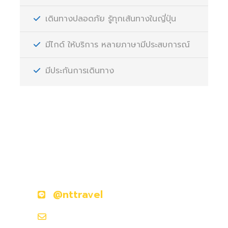
เดินทางปลอดภัย รู้ทุกเส้นทางในญี่ปุ่น
มีไกด์ ให้บริการ หลายภาษามีประสบการณ์
มีประกันการเดินทาง
มีคำถามหรือข้อสงสัยหรือไม่?
ติดต่อเราวันนี้
@nttravel
nttraveljapanland@gmail.com