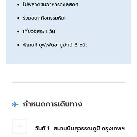
ไม่พลาดชมอาหารทะเลสดๆ
ร่วมสนุกกิจกรรมหิมะ
เที่ยวอิสระ 1 วัน
พิเศษ!! บุฟเฟ่ต์ขาปูยักษ์ 3 ชนิด
กำหนดการเดินทาง
วันที่ 1
สนามบินสุวรรณภูมิ กรุงเทพฯ