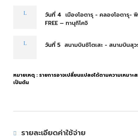
วันที่ 4
เมืองโอตารุ - คลองโอตารุ- 
FREE – ทานุกิโคจิ
วันที่ 5
สนามบินชิโตเสะ - สนามบินสุ
หมายเหตุ : รายการอาจเปลี่ยนแปลงได้ตามความเหมาะสม
เป็นต้น
รายละเอียดค่าใช้จ่าย