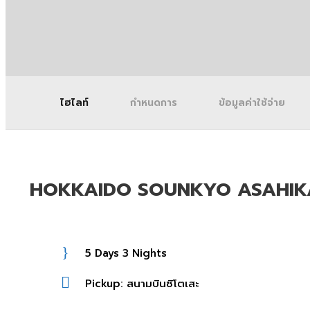
ไฮไลท์
กำหนดการ
ข้อมูลค่าใช้จ่าย
HOKKAIDO SOUNKYO ASAHIKAW
5 Days 3 Nights
Pickup: สนามบินชิโตเสะ