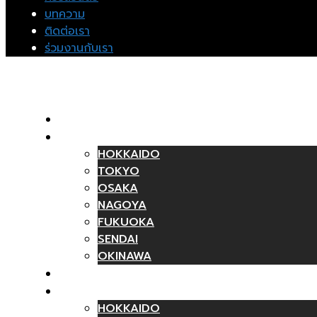
บทความ
ติดต่อเรา
ร่วมงานกับเรา
หน้าแรก
ทัวร์พร้อมเดินทาง
HOKKAIDO
TOKYO
OSAKA
NAGOYA
FUKUOKA
SENDAI
OKINAWA
ทัวร์ไม่รวมตั๋วเครื่องบิน
วันเดย์ทัวร์
HOKKAIDO