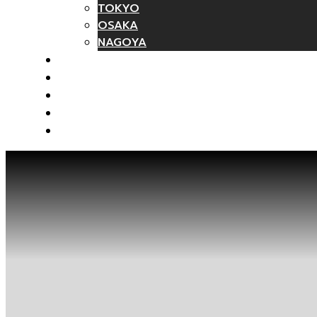
TOKYO
OSAKA
NAGOYA
รถเช่า
ทัวร์ส่วนตัว
บทความ
ติดต่อเรา
ร่วมงานกับเรา