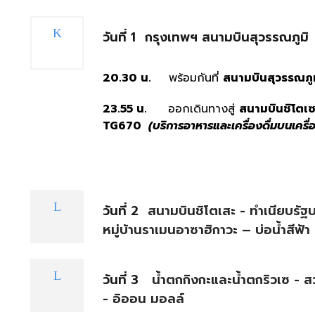
วันที่ 1
กรุงเทพฯ สนามบินสุวรรณภูมิ
20.30 น.
พร้อมกันที่
สนามบินสุวรรณภูม
23.55 น.
ออกเดินทางสู่
สนามบินชิโตเซ
TG670
(บริการอาหารและเครื่องดื่มบนเครื่
วันที่ 2
สนามบินชิโตเสะ - ทำเนียบรัฐ
หมู่บ้านราเมนอาซาฮิกาวะ – บ่อน้ำสีฟ้า
วันที่ 3
น้ำตกกิงกะและน้ำตกริวเซ - สว
- อิออน มอลล์