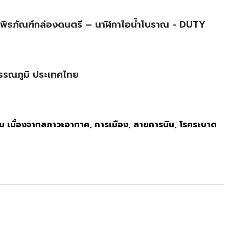
พิพิธภัณฑ์กล่องดนตรี – นาฬิกาไอน้ำโบราณ - DUTY
วรรณภูมิ ประเทศไทย
 เนื่องจากสภาวะอากาศ, การเมือง, สายการบิน, โรคระบาด