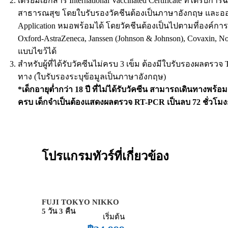
เตรียมเอกสาร International Vaccinated Certificate ที่ได้
สาธารณสุข โดยใบรับรองวัคชีนต้องเป็นภาษาอังกฤษ และออ
Application หมอพร้อมได้ โดยวัคชีนต้องเป็นไปตามที่องค์กา
Oxford-AstraZeneca, Janssen (Johnson & Johnson), Covaxin,
แบบไขว้ได้
สำหรับผู้ที่ได้รับวัคซีนไม่ครบ 3 เข็ม ต้องมีใบรับรองผลตร
ทาง (ใบรับรองระบุข้อมูลเป็นภาษาอังกฤษ)
*เด็กอายุต่ำกว่า 18 ปี ที่ไม่ได้รับวัคซีน สามารถเดินทางพร้อ
ครบ เด็กจำเป็นต้องแสดงผลตรวจ RT-PCR เป็นลบ 72 ชั่วโม
โปรแกรมทัวร์ที่เกี่ยวข้อง
FUJI TOKYO NIKKO
5 วัน 3 คืน
เริ่มต้น