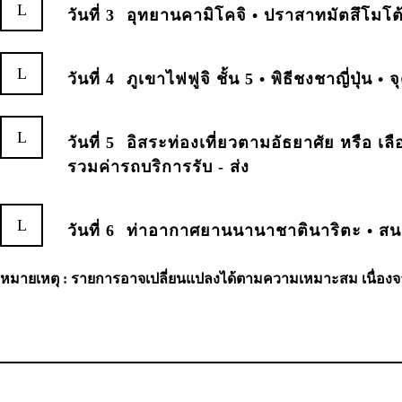
วันที่ 3
อุทยานคามิโคจิ • ปราสาทมัตสึโมโต้
วันที่ 4
ภูเขาไฟฟูจิ ชั้น 5 • พิธีชงชาญี่ปุ่น 
วันที่ 5
อิสระท่องเที่ยวตามอัธยาศัย หรือ เล
รวมค่ารถบริการรับ - ส่ง
วันที่ 6
ท่าอากาศยานนานาชาตินาริตะ • สนา
หมายเหตุ : รายการอาจเปลี่ยนแปลงได้ตามความเหมาะสม เนื่องจ