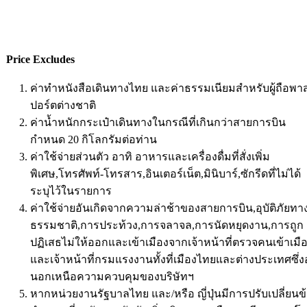
Price Excludes
ค่าทำหนังสือเดินทางไทย และค่าธรรมเนียมสำหรับผู้ถือพา
ปอร์ตต่างชาติ
ค่าน้ำหนักกระเป๋าเดินทางในกรณีที่เกินกว่าสายการบิน
กำหนด 20 กิโลกรัมต่อท่าน
ค่าใช้จ่ายส่วนตัว อาทิ อาหารและเครื่องดื่มที่สั่งเพิ่ม
พิเศษ,โทรศัพท์-โทรสาร,อินเตอร์เน็ต,มินิบาร์,ซักรีดที่ไม่ได้
ระบุไว้ในรายการ
ค่าใช้จ่ายอันเกิดจากความล่าช้าของสายการบิน,อุบัติภัยทา
ธรรมชาติ,การประท้วง,การจลาจล,การนัดหยุดงาน,การถูก
ปฏิเสธไม่ให้ออกและเข้าเมืองจากเจ้าหน้าที่ตรวจคนเข้าเมื
และเจ้าหน้าที่กรมแรงงานทั้งที่เมืองไทยและต่างประเทศซึ่งอ
นอกเหนือความควบคุมของบริษัทฯ
หากหน่วยงานรัฐบาลไทย และ/หรือ ญี่ปุ่นมีการปรับเปลี่ยนข