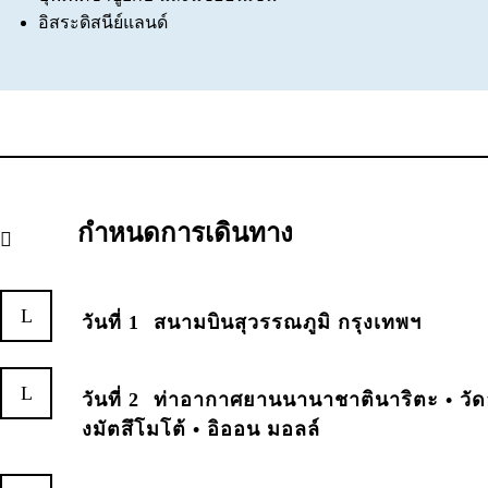
อิสระดิสนีย์แลนด์
กำหนดการเดินทาง
วันที่ 1
สนามบินสุวรรณภูมิ กรุงเทพฯ
วันที่ 2
ท่าอากาศยานนานาชาตินาริตะ • วัด
งมัตสึโมโต้ • อิออน มอลล์