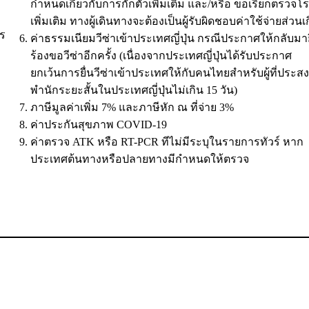
กำหนดเกี่ยวกับการกักตัวเพิ่มเติม และ/หรือ ขอเรียกตรวจโ
เพิ่มเติม ทางผู้เดินทางจะต้องเป็นผู้รับผิดชอบค่าใช้จ่ายส่วนเ
าร
ค่าธรรมเนียมวีซ่าเข้าประเทศญี่ปุ่น กรณีประกาศให้กลับมาย
ร้องขอวีซ่าอีกครั้ง (เนื่องจากประเทศญี่ปุ่นได้รับประกาศ
ยกเว้นการยื่นวีซ่าเข้าประเทศให้กับคนไทยสำหรับผู้ที่ประสง
พำนักระยะสั้นในประเทศญี่ปุ่นไม่เกิน 15 วัน)
ภาษีมูลค่าเพิ่ม 7% และภาษีหัก ณ ที่จ่าย 3%
ค่าประกันสุขภาพ COVID-19
ค่าตรวจ ATK หรือ RT-PCR ทีไม่มีระบุในรายการทัวร์ หาก
ประเทศต้นทางหรือปลายทางมีกำหนดให้ตรวจ