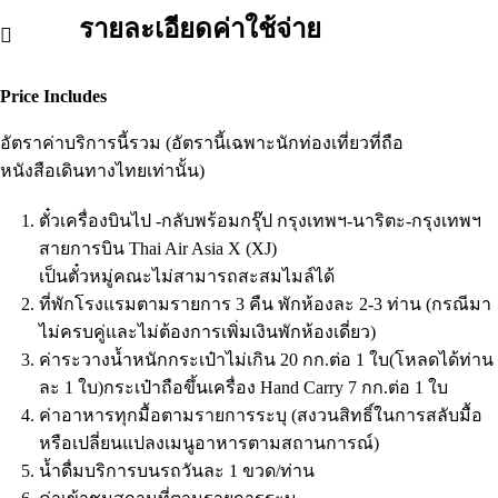
รายละเอียดค่าใช้จ่าย
Price Includes
อัตราค่าบริการนี้รวม (อัตรานี้เฉพาะนักท่องเที่ยวที่ถือ
หนังสือเดินทางไทยเท่านั้น)
ตั๋วเครื่องบินไป -กลับพร้อมกรุ๊ป กรุงเทพฯ-นาริตะ-กรุงเทพฯ
สายการบิน Thai Air Asia X (XJ)
เป็นตั๋วหมู่คณะไม่สามารถสะสมไมล์ได้
ที่พักโรงแรมตามรายการ 3 คืน พักห้องละ 2-3 ท่าน (กรณีมา
ไม่ครบคู่และไม่ต้องการเพิ่มเงินพักห้องเดี่ยว)
ค่าระวางน้ำหนักกระเป๋าไม่เกิน 20 กก.ต่อ 1 ใบ(โหลดได้ท่าน
ละ 1 ใบ)กระเป๋าถือขึ้นเครื่อง Hand Carry 7 กก.ต่อ 1 ใบ
ค่าอาหารทุกมื้อตามรายการระบุ (สงวนสิทธิ์ในการสลับมื้อ
หรือเปลี่ยนแปลงเมนูอาหารตามสถานการณ์)
น้ำดื่มบริการบนรถวันละ 1 ขวด/ท่าน