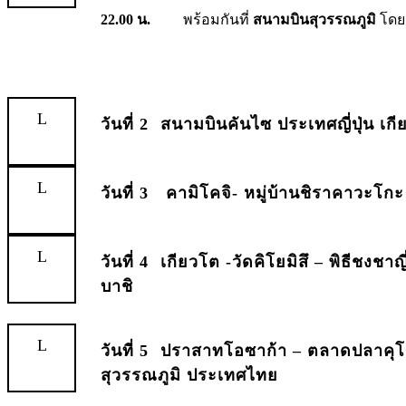
22.00 น.
พร้อมกันที่
สนามบินสุวรรณภูมิ
โดยม
วันที่ 2
สนามบินคันไซ ประเทศญี่ปุ่น เก
วันที่ 3
คามิโคจิ- หมู่บ้านชิราคาวะโกะ
วันที่ 4
เกียวโต -วัดคิโยมิสึ – พิธีชงชาญี
บาชิ
วันที่ 5
ปราสาทโอซาก้า – ตลาดปลาคุโรม
สุวรรณภูมิ ประเทศไทย