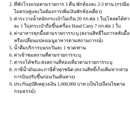
ที่พักโรงแรมตามรายการ 3 คืน พักห้องละ 2-3 ท่าน (กรณีม
ไม่ครบคู่และไม่ต้องการเพิ่มเงินพักห้องเดี่ยว)
ค่าระวางน้ำหนักกระเป๋าไม่เกิน 20 กก.ต่อ 1 ใบ(โหลดได้ท่
ละ 1 ใบ)กระเป๋าถือขึ้นเครื่อง Hand Carry 7 กก.ต่อ 1 ใบ
ค่าอาหารทุกมื้อตามรายการระบุ (สงวนสิทธิ์ในการสลับมื้อ
หรือเปลี่ยนแปลงเมนูอาหารตามสถานการณ์)
น้ำดื่มบริการบนรถวันละ 1 ขวด/ท่าน
ค่าเข้าชมสถานที่ตามรายการระบุ
ค่ารถโค้ชรับ-ส่งสถานที่ท่องเที่ยวตามรายการระบุ
ภาษีน้ำมันและภาษีตั๋วทุกชนิด (สงวนสิทธิ์เก็บเพิ่มหากสาย
การบินปรับขึ้นก่อนวันเดินทาง)
ประกันอุบัติเหตุวงเงิน 1,000,000 บาท (เป็นไปเงื่อนไขตาม
กรมธรรม์)