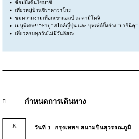
ช้อปปิ้งชินไซบาชิ
เที่ยวหมู่บ้านชิราคาวาโกะ
ชมความงามเทือกเขาแอลป์ ณ คามิโคจิ
เมนูพิเศษ!! “ชาบู” สไตล์ญี่ปุ่น และ บุฟเฟ่ต์ปิ้งย่าง “ยากินิคุ”
เที่ยวครบทุกวันไม่มีวันอิสระ
กำหนดการเดินทาง
วันที่ 1
กรุงเทพฯ สนามบินสุวรรณภูมิ