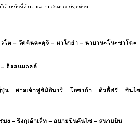
ีเจ้าหน้าที่อำนวยความสะดวกแก่ทุกท่าน
ียวโต – วัดคินคะคุจิ – นาโกย่า – นาบานะโนะซาโตะ
 – อิออนมอลล์
่ปุ่น – ศาลเจ้าฟูชิมิอินาริ – โอซาก้า – ดิวตี้ฟรี – ชินไ
ง – ริงกุเอ้าเล็ท – สนามบินคันไซ – สนามบิน