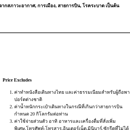
จากสภาวะอากาศ, การเมือง, สายการบิน, โรคระบาด เป็นต้น
Price Excludes
ค่าทำหนังสือเดินทางไทย และค่าธรรมเนียมสำหรับผู้ถือพ
ปอร์ตต่างชาติ
ค่าน้ำหนักกระเป๋าเดินทางในกรณีที่เกินกว่าสายการบิน
กำหนด 20 กิโลกรัมต่อท่าน
ค่าใช้จ่ายส่วนตัว อาทิ อาหารและเครื่องดื่มที่สั่งเพิ่ม
พิเศษ,โทรศัพท์-โทรสาร,อินเตอร์เน็ต,มินิบาร์,ซักรีดที่ไม่ได้