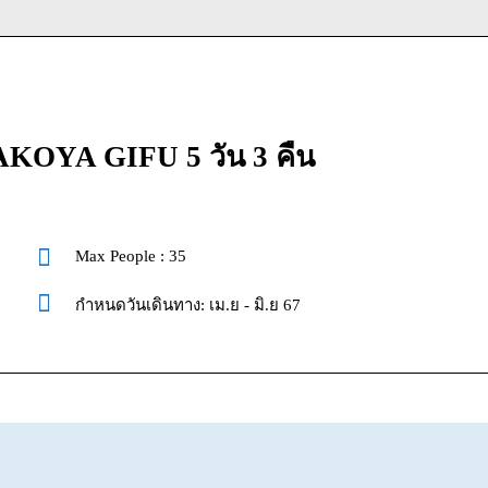
YA GIFU 5 วัน 3 คืน
Max People : 35
กำหนดวันเดินทาง: เม.ย - มิ.ย 67