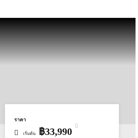
ราคา
฿33,990
เริ่มต้น