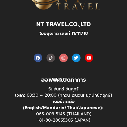
NT TRAVEL.CO.,LTD
ใบอนุญาต เลขที่ 11/11718
ออฟฟิศเปิดทำการ
วันจันทร์ วันศุกร์
เวลา:
09:30 – 20:00 (ทุกวัน เว้นวันหยุดนักขัตฤกษ์)
เบอร์ติดต่อ
(English/Mandarin/Thai/Japanese):
065-009 5145 (THAILAND)
+81-80-28655305 (JAPAN)