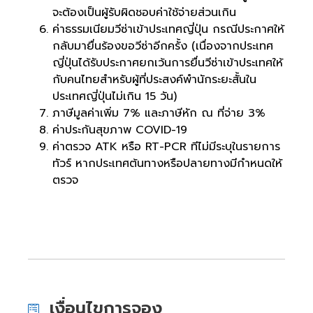
จะต้องเป็นผู้รับผิดชอบค่าใช้จ่ายส่วนเกิน
ค่าธรรมเนียมวีซ่าเข้าประเทศญี่ปุ่น กรณีประกาศให้
กลับมายื่นร้องขอวีซ่าอีกครั้ง (เนื่องจากประเทศ
ญี่ปุ่นได้รับประกาศยกเว้นการยื่นวีซ่าเข้าประเทศให้
กับคนไทยสำหรับผู้ที่ประสงค์พำนักระยะสั้นใน
ประเทศญี่ปุ่นไม่เกิน 15 วัน)
ภาษีมูลค่าเพิ่ม 7% และภาษีหัก ณ ที่จ่าย 3%
ค่าประกันสุขภาพ COVID-19
ค่าตรวจ ATK หรือ RT-PCR ทีไม่มีระบุในรายการ
ทัวร์ หากประเทศต้นทางหรือปลายทางมีกำหนดให้
ตรวจ
เงื่อนไขการจอง