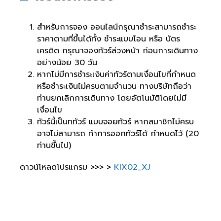
สำหรับการจอง ออนไลน์กรุณาชำระสามารถชำระ
ราคาตามที่ขึ้นได้ทั้ง ชำระแบบโอน หรือ บัตร
เครดิต กรุณาจองทัวร์ล่วงหน้า ก่อนการเดินทาง
อย่างน้อย 30 วัน
หากไม่มีการชำระเงินค่าทัวร์ตามเงื่อนไขที่กำหนด
หรือชำระเงินไม่ครบตามจำนวน ทางบริษัทถือว่า
ท่านยกเลิกการเดินทาง โดยอัตโนมัติโดยไม่มี
เงื่อนไข
ทัวร์นี้เป็นททัวร์ แบบจอยทัวร์ หากสมาชิกไม่ครบ
อาจไม่สามารถ ทำการออกทัวร์ได้ กำหนดไว้ (20
ท่านขึ้นไป)
ดาวน์โหลดโปรแกรม >>> >
KIX02_XJ