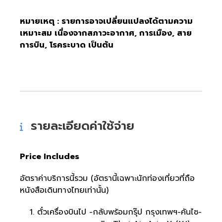
หมายเหตุ : รายการอาจเปลี่ยนแปลงได้ตามความ
เหมาะสม เนื่องจากสภาวะอากาศ, การเมือง, สาย
การบิน, โรคระบาด เป็นต้น
รายละเอียดค่าใช้จ่าย
Price Includes
อัตราค่าบริการนี้รวม (อัตรานี้เฉพาะนักท่องเที่ยวที่ถือ
หนังสือเดินทางไทยเท่านั้น)
ตั๋วเครื่องบินไป -กลับพร้อมกรุ๊ป กรุงเทพฯ-คันไซ-