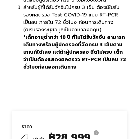
ฉีดแบบสูตรเดียว หรือ 3 เข็มแบบไขว้ได้
สำหรับผู้ที่ได้รับวัคซีนไม่ครบ 3 เข็ม ต้องมีใบรับ
รองผลตรวจ Test COVID-19 แบบ RT-PCR
เป็นลบ ภายใน 72 ชั่วโมง ก่อนการเดินทาง
(ใบรับรองระบุข้อมูลเป็นภาษาอังกฤษ)
*เด็กอายุต่ำกว่า 18 ปี ที่ไม่ได้รับวัคซีน สามารถ
เดินทางพร้อมผู้ปกครองที่ฉีดครบ 3 เข็มตาม
เกณฑ์ได้เลย แต่ถ้าผู้ปกครอง ฉีดไม่ครบ เด็ก
จำเป็นต้องแสดงผลตรวจ RT-PCR เป็นลบ 72
ชั่วโมงก่อนออกเดินทาง
ราคา
฿28,999