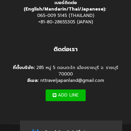
เบอร์ติดต่อ
(English/Mandarin/Thai/Japanese):
065-009 5145 (THAILAND)
+81-80-28655305 (JAPAN)
ติดต่อเรา
ที่ตั้งบริษัท:
285 หมู่ 5 ดอนตะโก เมืองราชบุรี จ. ราชบุรี
70000
อีเมล:
nttraveljapanland@gmail.com
ADD LINE