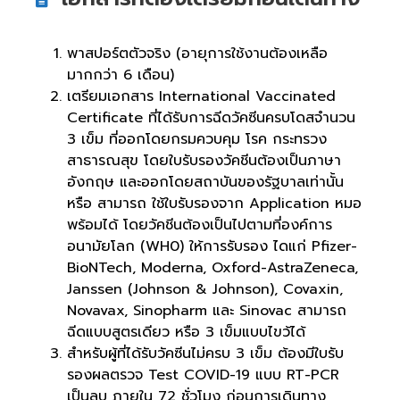
พาสปอร์ตตัวจริง (อายุการใช้งานต้องเหลือ
มากกว่า 6 เดือน)
เตรียมเอกสาร International Vaccinated
Certificate ที่ได้รับการฉีดวัคซีนครบโดสจำนวน
3 เข็ม ที่ออกโดยกรมควบคุม โรค กระทรวง
สาธารณสุข โดยใบรับรองวัคชีนต้องเป็นภาษา
อังกฤษ และออกโดยสถาบันของรัฐบาลเท่านั้น
หรือ สามารถ ใช้ใบรับรองจาก Application หมอ
พร้อมได้ โดยวัคชีนต้องเป็นไปตามที่องค์การ
อนามัยโลก (WH0) ให้การรับรอง ไดแก่ Pfizer-
BioNTech, Moderna, Oxford-AstraZeneca,
Janssen (Johnson & Johnson), Covaxin,
Novavax, Sinopharm และ Sinovac สามารถ
ฉีดแบบสูตรเดียว หรือ 3 เข็มแบบไขว้ได้
สำหรับผู้ที่ได้รับวัคซีนไม่ครบ 3 เข็ม ต้องมีใบรับ
รองผลตรวจ Test COVID-19 แบบ RT-PCR
เป็นลบ ภายใน 72 ชั่วโมง ก่อนการเดินทาง