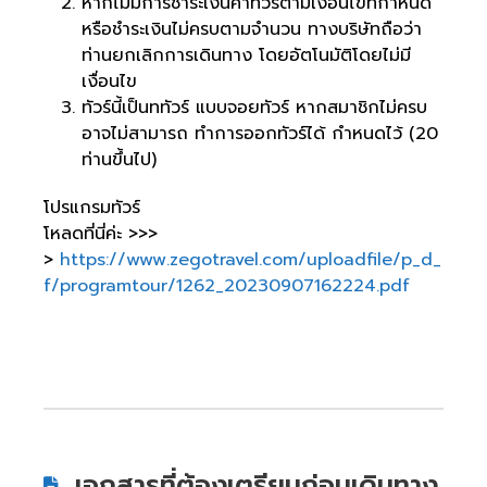
หากไม่มีการชำระเงินค่าทัวร์ตามเงื่อนไขที่กำหนด
หรือชำระเงินไม่ครบตามจำนวน ทางบริษัทถือว่า
ท่านยกเลิกการเดินทาง โดยอัตโนมัติโดยไม่มี
เงื่อนไข
ทัวร์นี้เป็นททัวร์ แบบจอยทัวร์ หากสมาชิกไม่ครบ
อาจไม่สามารถ ทำการออกทัวร์ได้ กำหนดไว้ (20
ท่านขึ้นไป)
โปรแกรมทัวร์
โหลดที่นี่ค่ะ >>>
>
https://www.zegotravel.com/uploadfile/p_d_
f/programtour/1262_20230907162224.pdf
เอกสารที่ต้องเตรียมก่อนเดินทาง