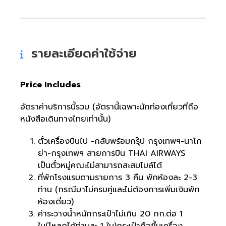
รายละเอียดค่าใช้จ่าย
Price Includes
อัตราค่าบริการนี้รวม (อัตรานี้เฉพาะนักท่องเที่ยวที่ถือ
หนังสือเดินทางไทยเท่านั้น)
ตั๋วเครื่องบินไป -กลับพร้อมกรุ๊ป กรุงเทพฯ-นาโก
ย่า-กรุงเทพฯ สายการบิน THAI AIRWAYS
เป็นตั๋วหมู่คณะไม่สามารถสะสมไมล์ได้
ที่พักโรงแรมตามรายการ 3 คืน พักห้องละ 2-3
ท่าน (กรณีมาไม่ครบคู่และไม่ต้องการเพิ่มเงินพัก
ห้องเดี่ยว)
ค่าระวางน้ำหนักกระเป๋าไม่เกิน 20 กก.ต่อ 1