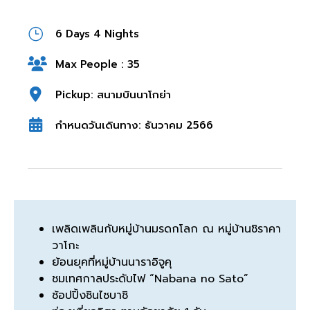
6 Days 4 Nights
Max People : 35
Pickup: สนามบินนาโกย่า
กำหนดวันเดินทาง: ธันวาคม 2566
เพลิดเพลินกับหมู่บ้านมรดกโลก ณ หมู่บ้านชิราคา
วาโกะ
ย้อนยุคที่หมู่บ้านนาราอิจูคุ
ชมเทศกาลประดับไฟ “Nabana no Sato”
ช้อปปิ้งชินไซบาชิ