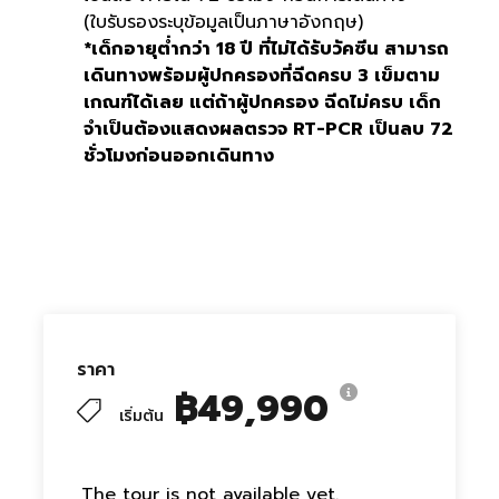
(ใบรับรองระบุข้อมูลเป็นภาษาอังกฤษ)
*เด็กอายุต่ำกว่า 18 ปี ที่ไม่ได้รับวัคซีน สามารถ
เดินทางพร้อมผู้ปกครองที่ฉีดครบ 3 เข็มตาม
เกณฑ์ได้เลย แต่ถ้าผู้ปกครอง ฉีดไม่ครบ เด็ก
จำเป็นต้องแสดงผลตรวจ RT-PCR เป็นลบ 72
ชั่วโมงก่อนออกเดินทาง
ราคา
฿49,990
เริ่มต้น
The tour is not available yet.